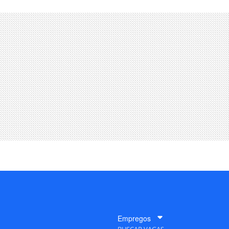
Empregos
BUSCAR VAGAS