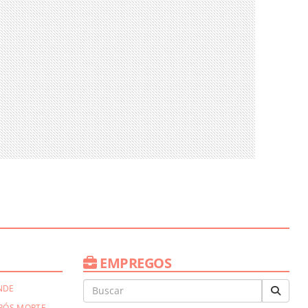
EMPREGOS
NDE
PÓS MORTE