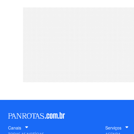
Canais
Serviços
TODAS AS NOTÍCIAS
AGENDA