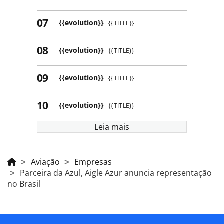
{{evolution}}
{{TITLE}}
{{evolution}}
{{TITLE}}
{{evolution}}
{{TITLE}}
{{evolution}}
{{TITLE}}
Leia mais
Aviação
Empresas
Parceira da Azul, Aigle Azur anuncia representação
no Brasil