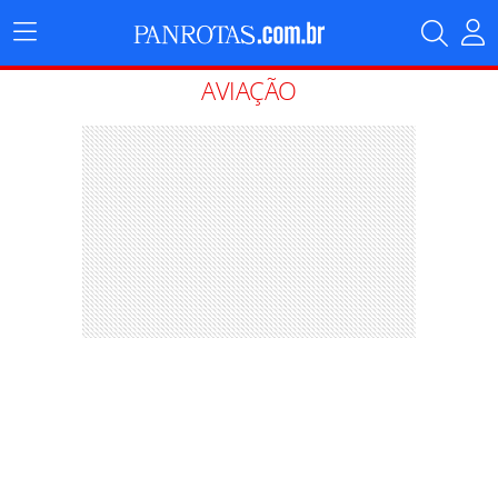
Menu
Principal
AVIAÇÃO