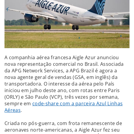
A companhia aérea francesa Aigle Azur anunciou
nova representação comercial no Brasil. Associada
da APG Network Services, a APG Brazil é agora a
nova agente geral de vendas (GSA, em inglês) da
transportadora. O interesse da aérea pelo País
iniciou em julho deste ano, com rotas entre Paris
(ORLY) e São Paulo (VCP), três vezes por semana,
sempre em
code-share com a parceira Azul Linhas
Aéreas
.
Criada no pós-guerra, com frota remanescente de
aeronaves norte-americanas, a Aigle Azur fez seu