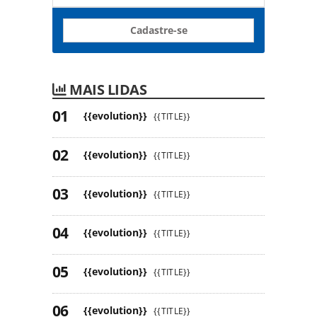
Cadastre-se
MAIS LIDAS
{{evolution}}
{{TITLE}}
{{evolution}}
{{TITLE}}
{{evolution}}
{{TITLE}}
{{evolution}}
{{TITLE}}
{{evolution}}
{{TITLE}}
{{evolution}}
{{TITLE}}