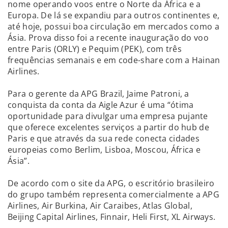
nome operando voos entre o Norte da África e a
Europa. De lá se expandiu para outros continentes e,
até hoje, possui boa circulação em mercados como a
Ásia. Prova disso foi a recente inauguração do voo
entre Paris (ORLY) e Pequim (PEK), com três
frequências semanais e em code-share com a Hainan
Airlines.
Para o gerente da APG Brazil, Jaime Patroni, a
conquista da conta da Aigle Azur é uma “ótima
oportunidade para divulgar uma empresa pujante
que oferece excelentes serviços a partir do hub de
Paris e que através da sua rede conecta cidades
europeias como Berlim, Lisboa, Moscou, África e
Ásia”.
De acordo com o site da APG, o escritório brasileiro
do grupo também representa comercialmente a APG
Airlines, Air Burkina, Air Caraibes, Atlas Global,
Beijing Capital Airlines, Finnair, Heli First, XL Airways.