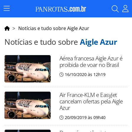
Menu
Principal
Notícias e tudo sobre Aigle Azur
Notícias e tudo sobre
Aigle Azur
Aérea francesa Aigle Azur é
proibida de voar no Brasil
16/10/2020 às 12h19
Air France-KLM e EasyJet
cancelam ofertas pela Aigle
Azur
20/09/2019 às 09h40