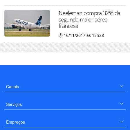
Neeleman compra 32% da
segunda maior aérea
francesa
16/11/2017 às 15h28
Canais
Serviços
Empregos