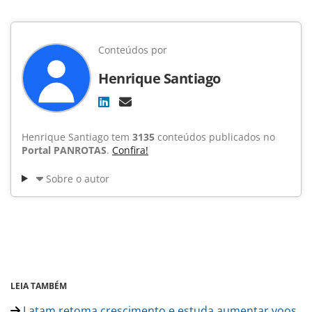
Conteúdos por
Henrique Santiago
Henrique Santiago tem
3135
conteúdos publicados no
Portal PANROTAS
.
Confira!
Sobre o autor
LEIA TAMBÉM
Latam retoma crescimento e estuda aumentar voos