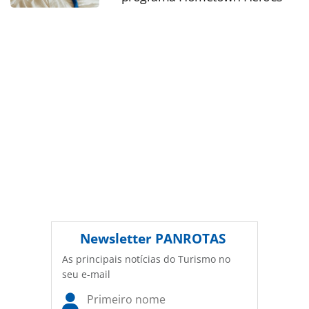
conteúdo sem autorização da PANROTAS Editora
(copyright@panrotas.com.br).
Newsletter
PANROTAS
As principais notícias do Turismo no
seu e-mail