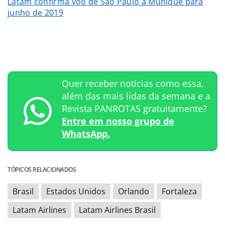
Latam confirma voo de São Paulo a Munique para
junho de 2019
Quer receber notícias como essa,
além das mais lidas da semana e a
Revista PANROTAS gratuitamente?
Entre em nosso grupo de
WhatsApp.
TÓPICOS RELACIONADOS
Brasil
Estados Unidos
Orlando
Fortaleza
Latam Airlines
Latam Airlines Brasil