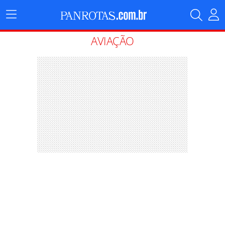
Menu
Principal
AVIAÇÃO