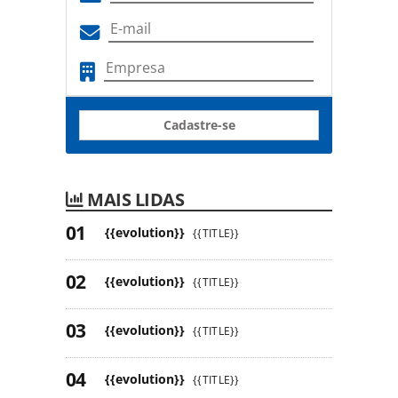
Cadastre-se
MAIS LIDAS
{{evolution}}
{{TITLE}}
{{evolution}}
{{TITLE}}
{{evolution}}
{{TITLE}}
{{evolution}}
{{TITLE}}