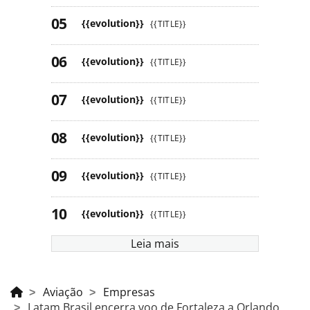
{{evolution}}
{{TITLE}}
{{evolution}}
{{TITLE}}
{{evolution}}
{{TITLE}}
{{evolution}}
{{TITLE}}
{{evolution}}
{{TITLE}}
{{evolution}}
{{TITLE}}
Leia mais
Aviação
Empresas
Latam Brasil encerra voo de Fortaleza a Orlando