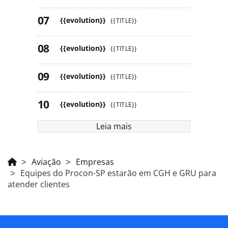
{{evolution}}
{{TITLE}}
{{evolution}}
{{TITLE}}
{{evolution}}
{{TITLE}}
{{evolution}}
{{TITLE}}
Leia mais
Aviação
Empresas
Equipes do Procon-SP estarão em CGH e GRU para
atender clientes