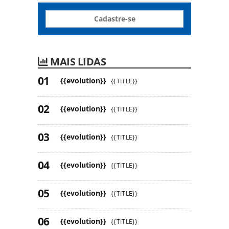
Cadastre-se
MAIS LIDAS
{{evolution}}
{{TITLE}}
{{evolution}}
{{TITLE}}
{{evolution}}
{{TITLE}}
{{evolution}}
{{TITLE}}
{{evolution}}
{{TITLE}}
{{evolution}}
{{TITLE}}