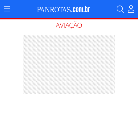
Menu
Principal
AVIAÇÃO