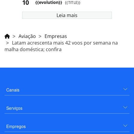
{{evolution}}
{{TITLE}}
Leia mais
Aviação
Empresas
Latam acrescenta mais 42 voos por semana na
malha doméstica; confira
Canais
Serviços
Empregos