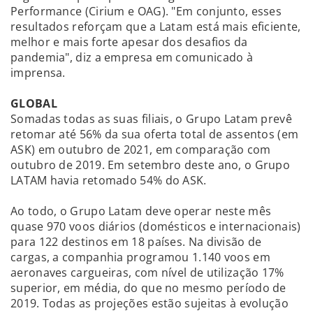
Performance (Cirium e OAG). "Em conjunto, esses
resultados reforçam que a Latam está mais eficiente,
melhor e mais forte apesar dos desafios da
pandemia", diz a empresa em comunicado à
imprensa.
GLOBAL
Somadas todas as suas filiais, o Grupo Latam prevê
retomar até 56% da sua oferta total de assentos (em
ASK) em outubro de 2021, em comparação com
outubro de 2019. Em setembro deste ano, o Grupo
LATAM havia retomado 54% do ASK.
Ao todo, o Grupo Latam deve operar neste mês
quase 970 voos diários (domésticos e internacionais)
para 122 destinos em 18 países. Na divisão de
cargas, a companhia programou 1.140 voos em
aeronaves cargueiras, com nível de utilização 17%
superior, em média, do que no mesmo período de
2019. Todas as projeções estão sujeitas à evolução