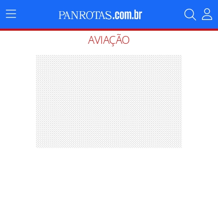
Menu
Principal
AVIAÇÃO