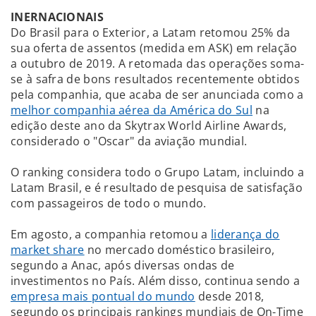
INERNACIONAIS
Do Brasil para o Exterior, a Latam retomou 25% da
sua oferta de assentos (medida em ASK) em relação
a outubro de 2019. A retomada das operações soma-
se à safra de bons resultados recentemente obtidos
pela companhia, que acaba de ser anunciada como a
melhor companhia aérea da América do Sul
na
edição deste ano da Skytrax World Airline Awards,
considerado o "Oscar" da aviação mundial.
O ranking considera todo o Grupo Latam, incluindo a
Latam Brasil, e é resultado de pesquisa de satisfação
com passageiros de todo o mundo.
Em agosto, a companhia retomou a
liderança do
market share
no mercado doméstico brasileiro,
segundo a Anac, após diversas ondas de
investimentos no País. Além disso, continua sendo a
empresa mais pontual do mundo
desde 2018,
segundo os principais rankings mundiais de On-Time