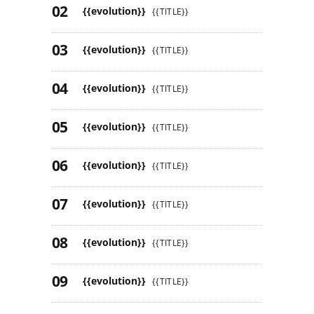
{{evolution}}
{{TITLE}}
{{evolution}}
{{TITLE}}
{{evolution}}
{{TITLE}}
{{evolution}}
{{TITLE}}
{{evolution}}
{{TITLE}}
{{evolution}}
{{TITLE}}
{{evolution}}
{{TITLE}}
{{evolution}}
{{TITLE}}