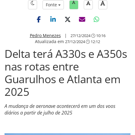
Fonte
Pedro Menezes
|
27/12/2024
10:16
Atualizada em
27/12/2024
12:12
Delta terá A330s e A350s
nas rotas entre
Guarulhos e Atlanta em
2025
A mudança de aeronave acontecerá em um dos voos
diários a partir de julho de 2025