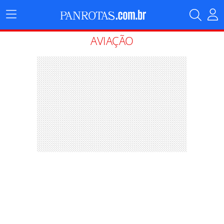
Menu
Principal
AVIAÇÃO