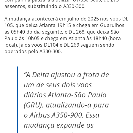
assentos, substituindo o A330-300.
A mudança acontecerá em julho de 2025 nos voos DL
105, que deixa Atlanta 19h15 e chega em Guarulhos
às 05h40 do dia seguinte, e DL 268, que deixa São
Paulo às 10h05 e chega em Atlanta às 18h40 (hora
local). Já os voos DL104 e DL 269 seguem sendo
operados pelo A330-300.
“A Delta ajustou a frota de
um de seus dois voos
diários Atlanta-São Paulo
(GRU), atualizando-a para
o Airbus A350-900. Essa
mudança expande os