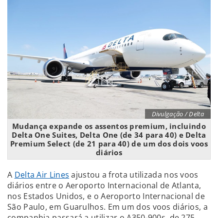
Divulgação / Delta
Mudança expande os assentos premium, incluindo
Delta One Suites, Delta One (de 34 para 40) e Delta
Premium Select (de 21 para 40) de um dos dois voos
diários
A
Delta Air Lines
ajustou a frota utilizada nos voos
diários entre o Aeroporto Internacional de Atlanta,
nos Estados Unidos, e o Aeroporto Internacional de
São Paulo, em Guarulhos. Em um dos voos diários, a
companhia passará a utilizar o A350-900s, de 275