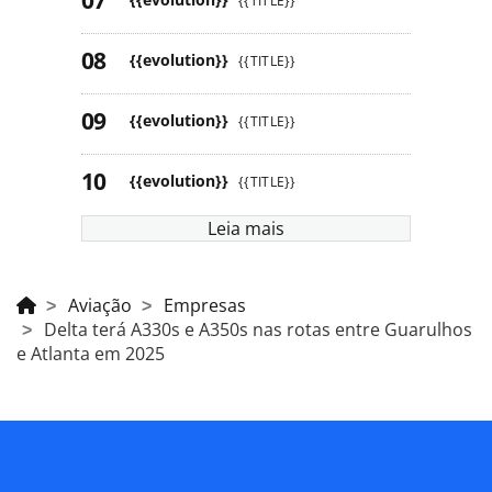
{{TITLE}}
{{evolution}}
{{TITLE}}
{{evolution}}
{{TITLE}}
{{evolution}}
{{TITLE}}
Leia mais
Aviação
Empresas
Delta terá A330s e A350s nas rotas entre Guarulhos
e Atlanta em 2025