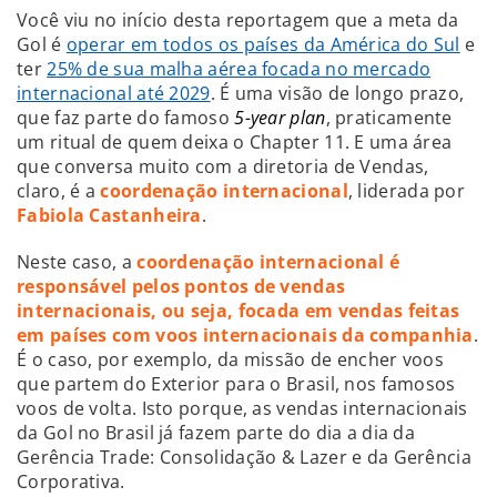
Você viu no início desta reportagem que a meta da
Gol é
operar em todos os países da América do Sul
e
ter
25% de sua malha aérea focada no mercado
internacional até 2029
. É uma visão de longo prazo,
que faz parte do famoso
5-year plan
, praticamente
um ritual de quem deixa o Chapter 11. E uma área
que conversa muito com a diretoria de Vendas,
claro, é a
coordenação internacional
, liderada por
Fabiola Castanheira
.
Neste caso, a
coordenação internacional é
responsável pelos pontos de vendas
internacionais, ou seja, focada em vendas feitas
em países com voos internacionais da companhia
.
É o caso, por exemplo, da missão de encher voos
que partem do Exterior para o Brasil, nos famosos
voos de volta. Isto porque, as vendas internacionais
da Gol no Brasil já fazem parte do dia a dia da
Gerência Trade: Consolidação & Lazer e da Gerência
Corporativa.