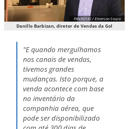
PANROTAS / Emerson Souza
Danillo Barbizan, diretor de Vendas da Gol
"E quando mergulhamos
nos canais de vendas,
tivemos grandes
mudanças. Isto porque, a
venda acontece com base
no inventário da
companhia aérea, que
pode ser disponibilizado
com até 300 dias de