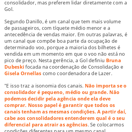
consolidador, mas preferem lidar diretamente com a
Gol.
Segundo Danillo, é um canal que tem mais volume
de passageiros, com tíquete médio menor e a
antecedência de vendas maior. Em outras palavras, é
um canal que compõe boa parte da ocupação de
determinado voo, porque a maioria dos bilhetes é
vendida em um momento em que o voo não está no
pico de preço. Nesta gerência, a Gol definiu
Bruna
Dubeski
focada na coordenação de Consolidação e
Gisela Ornellas
como coordenadora de Lazer.
"E isso traz a isonomia dos canais.
Não importa se o
consolidador é pequeno, médio ou grande. Não
podemos decidir pela agência onde ela deve
comprar. Nosso papel é garantir que todos os
canais tenham as mesmas condições. A partir daí,
cabe aos consolidadores entenderem qual é o seu
diferencial para atrair as agências
. Se colocarmos
condições diferentes para um mesmo canal,