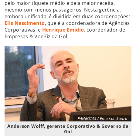
pelo maior tíquete médio e pela maior receita,
mesmo com menos passageiros. Nesta gerência,
embora unificada, é dividida em duas coordenações:
Elis Nascimento
, que é a coordenadora de Agências
Corporativas, e
Henrique Emídio
, coordenador de
Empresas & VoeBiz da Gol.
PANROTAS / Emerson Souza
Anderson Wolff, gerente Corporativo & Governo da
Gol