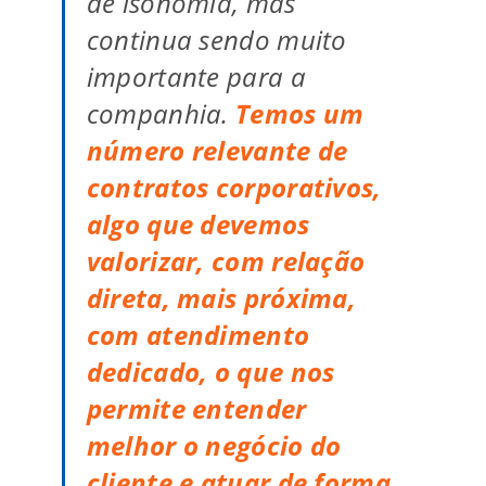
de isonomia, mas
continua sendo muito
importante para a
companhia.
Temos um
número relevante de
contratos corporativos,
algo que devemos
valorizar, com relação
direta, mais próxima,
com atendimento
dedicado, o que nos
permite entender
melhor o negócio do
cliente e atuar de forma