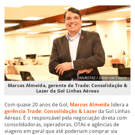
PANROTAS / Emerson Souza
Marcos Almeida, gerente de Trade: Consolidação &
Lazer da Gol Linhas Aéreas
Com quase 20 anos de Gol,
Marcos Almeida
lidera a
gerência Trade: Consolidação & Lazer
da Gol Linhas
Aéreas. É o responsável pela negociação direta com
consolidadoras, operadoras, OTAs e agências de
viagens em geral que até poderiam comprar via