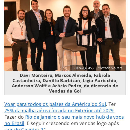
PANROTAS / Emerson Souza
Davi Monteiro, Marcos Almeida, Fabiola
Castanheira, Danillo Barbizan, Lígia Auricchio,
Anderson Wolff e Acácio Pedro, da diretoria de
Vendas da Gol
Voar para todos os países da América do Sul
. Ter
25% da malha aérea focada no Exterior até 2029
.
Fazer do
Rio de Janeiro o seu mais novo hub de voos
no Brasil
. E seguir crescendo em vendas logo após
sair do Chapter 11
.