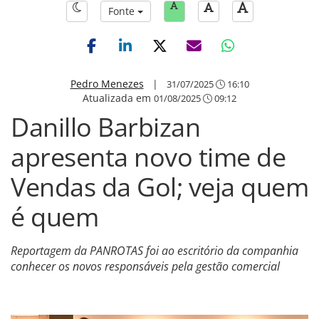
Fonte
Pedro Menezes
|
31/07/2025
16:10
Atualizada em
01/08/2025
09:12
Danillo Barbizan
apresenta novo time de
Vendas da Gol; veja quem
é quem
Reportagem da PANROTAS foi ao escritório da companhia
conhecer os novos responsáveis pela gestão comercial