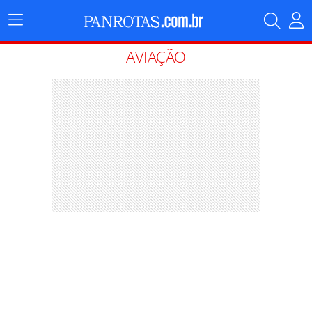
Menu
Principal
AVIAÇÃO