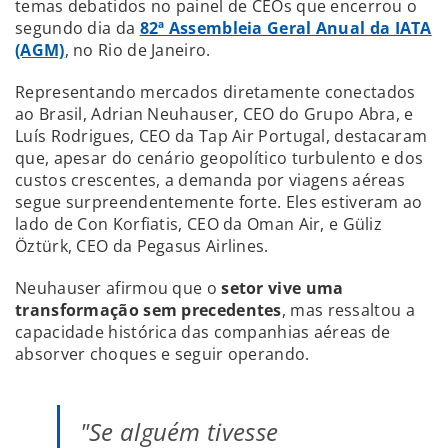
temas debatidos no painel de CEOs que encerrou o
segundo dia da
82ª Assembleia Geral Anual da IATA
(AGM)
, no Rio de Janeiro.
Representando mercados diretamente conectados
ao Brasil, Adrian Neuhauser, CEO do Grupo Abra, e
Luís Rodrigues, CEO da Tap Air Portugal, destacaram
que, apesar do cenário geopolítico turbulento e dos
custos crescentes, a demanda por viagens aéreas
segue surpreendentemente forte. Eles estiveram ao
lado de Con Korfiatis, CEO da Oman Air, e Güliz
Öztürk, CEO da Pegasus Airlines.
Neuhauser afirmou que o
setor vive uma
transformação sem precedentes
, mas ressaltou a
capacidade histórica das companhias aéreas de
absorver choques e seguir operando.
"Se alguém tivesse