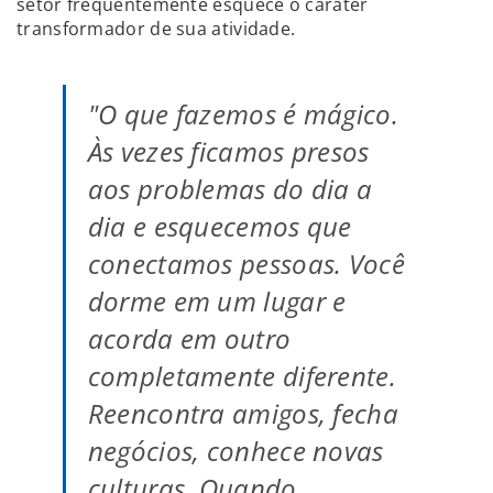
setor frequentemente esquece o caráter
transformador de sua atividade.
"O que fazemos é mágico.
Às vezes ficamos presos
aos problemas do dia a
dia e esquecemos que
conectamos pessoas. Você
dorme em um lugar e
acorda em outro
completamente diferente.
Reencontra amigos, fecha
negócios, conhece novas
culturas. Quando