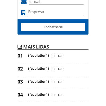
Cadastre-se
MAIS LIDAS
{{evolution}}
{{TITLE}}
{{evolution}}
{{TITLE}}
{{evolution}}
{{TITLE}}
{{evolution}}
{{TITLE}}