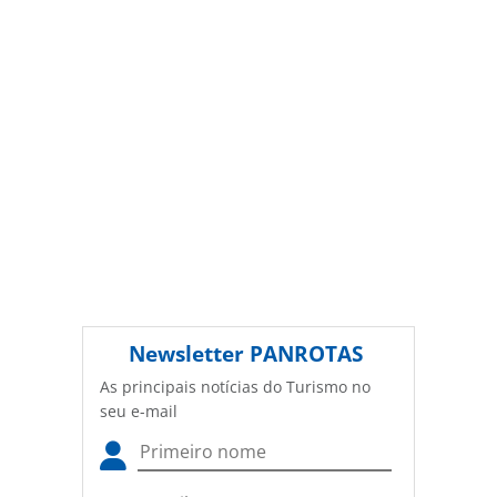
autorização da PANROTAS Editora
(copyright@panrotas.com.br).
Newsletter
PANROTAS
As principais notícias do Turismo no
seu e-mail