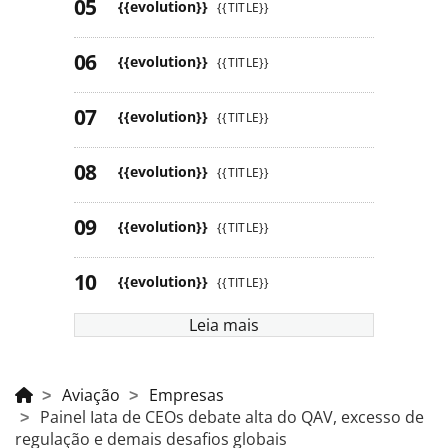
{{evolution}}
{{TITLE}}
{{evolution}}
{{TITLE}}
{{evolution}}
{{TITLE}}
{{evolution}}
{{TITLE}}
{{evolution}}
{{TITLE}}
{{evolution}}
{{TITLE}}
Leia mais
Aviação
Empresas
Painel Iata de CEOs debate alta do QAV, excesso de
regulação e demais desafios globais