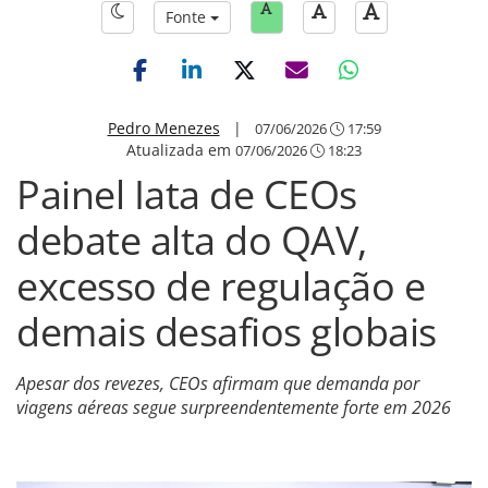
Fonte
Pedro Menezes
|
07/06/2026
17:59
Atualizada em
07/06/2026
18:23
Painel Iata de CEOs
debate alta do QAV,
excesso de regulação e
demais desafios globais
Apesar dos revezes, CEOs afirmam que demanda por
viagens aéreas segue surpreendentemente forte em 2026