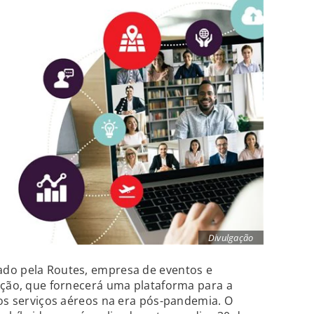
Divulgação
ado pela Routes, empresa de eventos e
ação, que fornecerá uma plataforma para a
 os serviços aéreos na era pós-pandemia. O