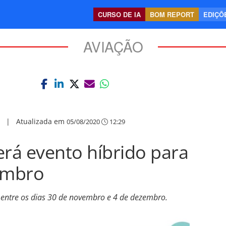
CURSO DE IA
BOM REPORT
EDIÇÕE
AVIAÇÃO
|
Atualizada em
05/08/2020
12:29
rá evento híbrido para
embro
 entre os dias 30 de novembro e 4 de dezembro.