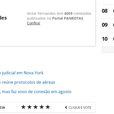
Victor Fernandes tem
6059
conteúdos
des
publicados no
Portal PANROTAS
.
Confira!
o judicial em Nova York
e reúne protocolos de aéreas
, mas faz voos de conexão em agosto
CIA
CLIQUE E VOTE