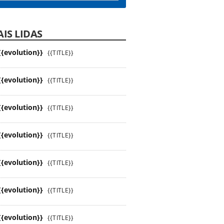
IS LIDAS
{{evolution}}
{{TITLE}}
{{evolution}}
{{TITLE}}
{{evolution}}
{{TITLE}}
{{evolution}}
{{TITLE}}
{{evolution}}
{{TITLE}}
{{evolution}}
{{TITLE}}
{{evolution}}
{{TITLE}}