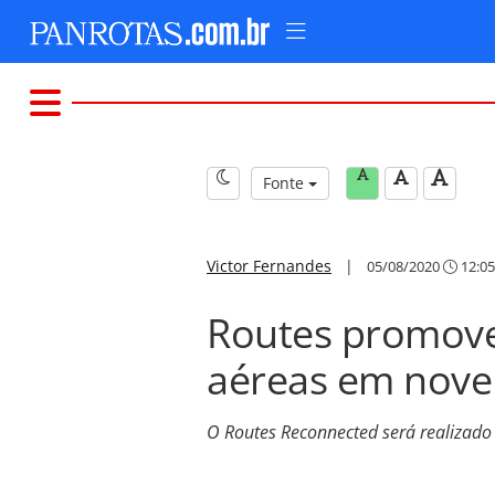
Fonte
Victor Fernandes
|
05/08/2020
12:05
Routes promove
aéreas em nov
O Routes Reconnected será realizado