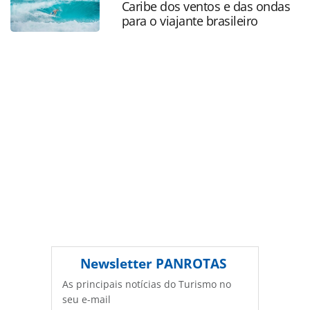
Caribe dos ventos e das ondas
PANROTAS Editora é protegido pela legislação brasileira
para o viajante brasileiro
sobre direito autoral. Não reproduza o conteúdo sem
autorização da PANROTAS Editora
(copyright@panrotas.com.br).
Newsletter
PANROTAS
As principais notícias do Turismo no
seu e-mail