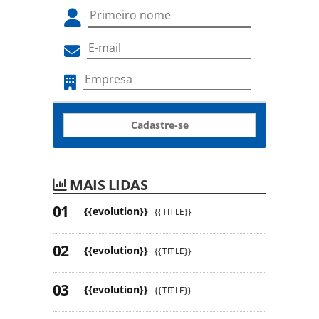
Cadastre-se
MAIS LIDAS
{{evolution}}
{{TITLE}}
{{evolution}}
{{TITLE}}
{{evolution}}
{{TITLE}}