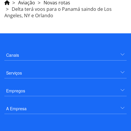
Aviação
Novas rotas
Delta terá voos para o Panamá saindo de Los
Angeles, NY e Orlando
Canais
Serviços
Empregos
A Empresa