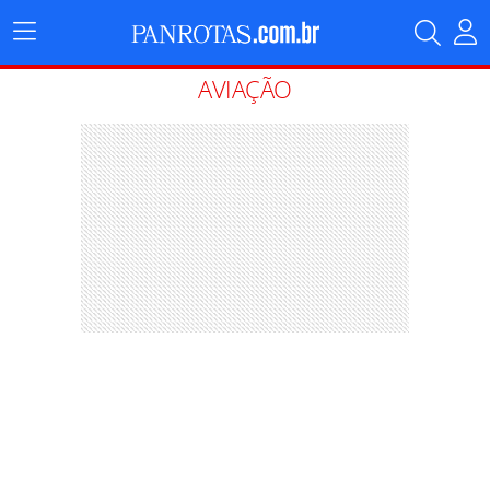
Menu
Principal
AVIAÇÃO