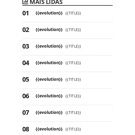
MAIS LIDAS
{{evolution}}
{{TITLE}}
{{evolution}}
{{TITLE}}
{{evolution}}
{{TITLE}}
{{evolution}}
{{TITLE}}
{{evolution}}
{{TITLE}}
{{evolution}}
{{TITLE}}
{{evolution}}
{{TITLE}}
{{evolution}}
{{TITLE}}