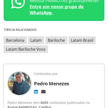
Revista PANROTAS gratuitamente?
Entre em nosso grupo de
WhatsApp.
TÓPICOS RELACIONADOS
Barcelona
Latam
Bariloche
Latam Brasil
Latam Bariloche Voos
Conteúdos por
Pedro Menezes
Pedro Menezes tem
6059
conteúdos publicados no
Portal PANROTAS
.
Confira!