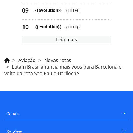
{{evolution}}
{{TITLE}}
{{evolution}}
{{TITLE}}
Leia mais
Aviação
Novas rotas
Latam Brasil anuncia mais voos para Barcelona e
volta da rota São Paulo-Bariloche
Canais
Serviços