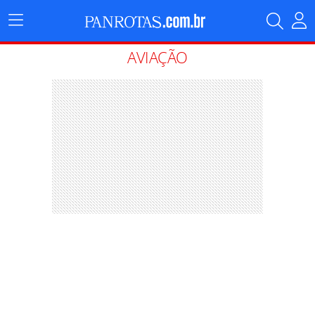
Menu
Principal
AVIAÇÃO