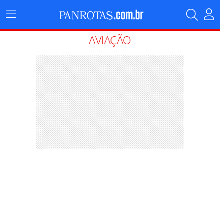
Menu
Principal
AVIAÇÃO