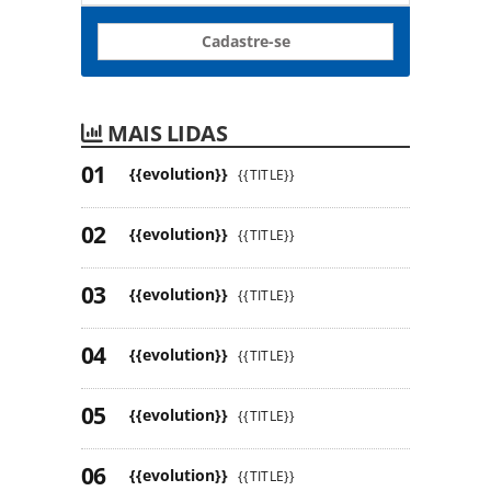
Cadastre-se
MAIS LIDAS
{{evolution}}
{{TITLE}}
{{evolution}}
{{TITLE}}
{{evolution}}
{{TITLE}}
{{evolution}}
{{TITLE}}
{{evolution}}
{{TITLE}}
{{evolution}}
{{TITLE}}