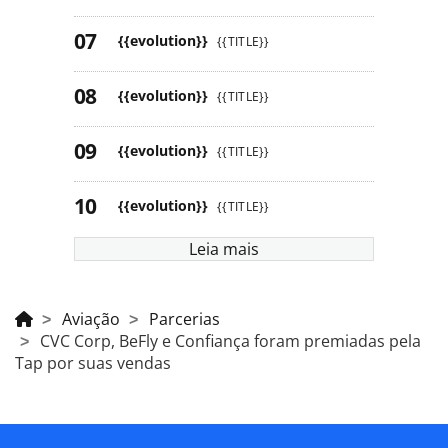
{{evolution}}
{{TITLE}}
{{evolution}}
{{TITLE}}
{{evolution}}
{{TITLE}}
{{evolution}}
{{TITLE}}
Leia mais
Aviação
Parcerias
CVC Corp, BeFly e Confiança foram premiadas pela
Tap por suas vendas