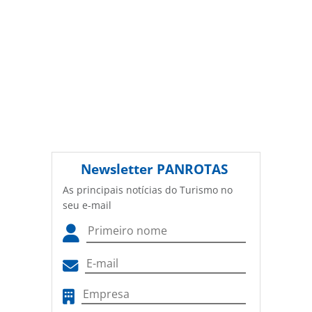
autoral. Não reproduza o conteúdo sem autorização da
PANROTAS Editora (copyright@panrotas.com.br).
Newsletter
PANROTAS
As principais notícias do Turismo no
seu e-mail