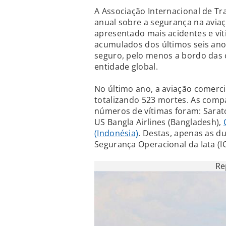
A Associação Internacional de Tra
anual sobre a segurança na aviaçã
apresentado mais acidentes e vít
acumulados dos últimos seis ano
seguro, pelo menos a bordo das 
entidade global.
No último ano, a aviação comercia
totalizando 523 mortes. As comp
números de vítimas foram: Saratov 
US Bangla Airlines (Bangladesh),
(Indonésia)
. Destas, apenas as d
Segurança Operacional da Iata (I
Re