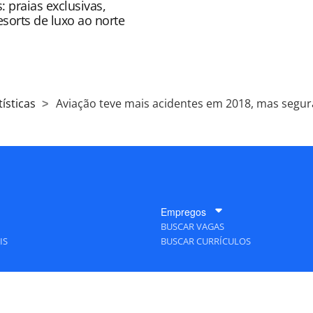
: praias exclusivas,
resorts de luxo ao norte
ísticas
Aviação teve mais acidentes em 2018, mas seg
Empregos
BUSCAR VAGAS
IS
BUSCAR CURRÍCULOS
A Empresa