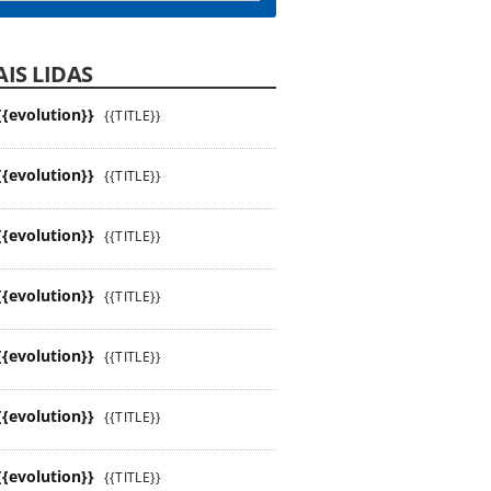
IS LIDAS
{{evolution}}
{{TITLE}}
{{evolution}}
{{TITLE}}
{{evolution}}
{{TITLE}}
{{evolution}}
{{TITLE}}
{{evolution}}
{{TITLE}}
{{evolution}}
{{TITLE}}
{{evolution}}
{{TITLE}}