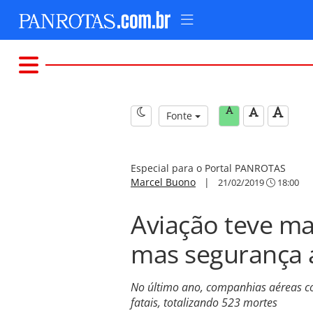
Fonte
Especial para o Portal PANROTAS
Marcel Buono
|
21/02/2019
18:00
Aviação teve ma
mas segurança
No último ano, companhias aéreas co
fatais, totalizando 523 mortes