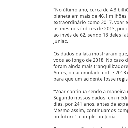
“No último ano, cerca de 4,3 bil
planeta em mais de 46,1 milhões
extraordinário como 2017, voar e
os mesmos índices de 2013, por 
ao invés de 62, sendo 18 deles fa
Juniac.
Os dados da Iata mostraram que,
voos ao longo de 2018. No caso 
foram ainda mais tranquilizadore
Antes, no acumulado entre 2013 
para que um acidente fosse regis
“Voar continua sendo a maneira m
Segundo nossos dados, em média
dias, por 241 anos, antes de exp
Mesmo assim, continuamos comp
no futuro”, completou Juniac.