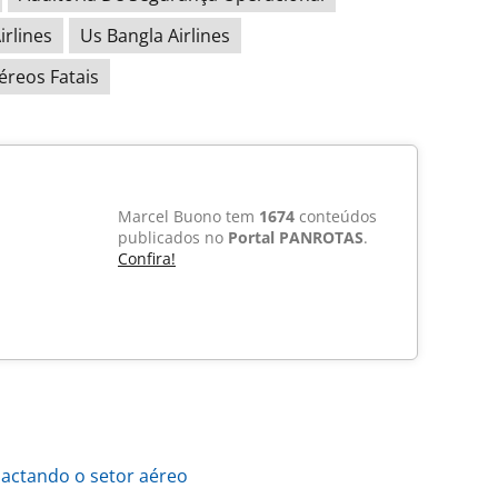
irlines
Us Bangla Airlines
éreos Fatais
Marcel Buono tem
1674
conteúdos
publicados no
Portal PANROTAS
.
Confira!
pactando o setor aéreo