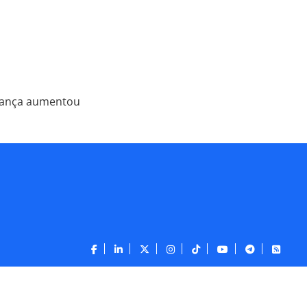
urança aumentou
CONTATO