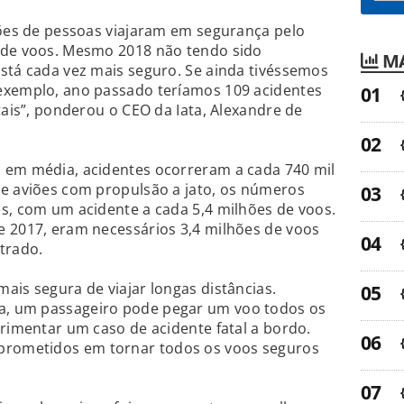
hões de pessoas viajaram em segurança pelo
 de voos. Mesmo 2018 não tendo sido
MA
stá cada vez mais seguro. Se ainda tivéssemos
exemplo, ano passado teríamos 109 acidentes
tais”, ponderou o CEO da Iata, Alexandre de
 em média, acidentes ocorreram a cada 740 mil
de aviões com propulsão a jato, os números
s, com um acidente a cada 5,4 milhões de voos.
e 2017, eram necessários 3,4 milhões de voos
trado.
ais segura de viajar longas distâncias.
, um passageiro pode pegar um voo todos os
erimentar um caso de acidente fatal a bordo.
rometidos em tornar todos os voos seguros