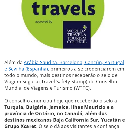
Além da
Arábia Saudita, Barcelona, Cancún, Portugal
e Sevilha (Espanha)
, primeiros a se credenciarem em
todo o mundo, mais destinos receberão o selo de
Viagem Segura (Travel Safety Stamp) do Conselho
Mundial de Viagens e Turismo (WTTC).
O conselho anunciou hoje que receberão o selo a
T
urquia, Bulgária, Jamaica, Ilhas Mauricio e a
província de Ontário, no Canadá, além dos
destinos mexicanos Baja California Sur, Yucatán e
Grupo Xcaret
. O selo dá aos visitantes a confiança