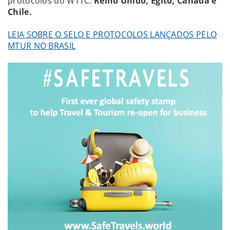
protocolos do WTTC:
Reino Unido, Egito, Canadá e
Chile.
LEIA SOBRE O SELO E PROTOCOLOS LANÇADOS PELO
MTUR NO BRASIL