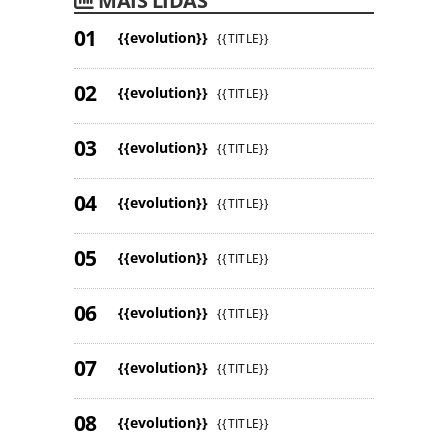
MAIS LIDAS
{{evolution}}
{{TITLE}}
{{evolution}}
{{TITLE}}
{{evolution}}
{{TITLE}}
{{evolution}}
{{TITLE}}
{{evolution}}
{{TITLE}}
{{evolution}}
{{TITLE}}
{{evolution}}
{{TITLE}}
{{evolution}}
{{TITLE}}