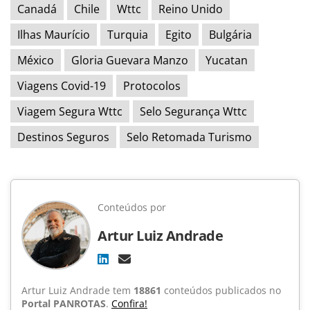
Canadá
Chile
Wttc
Reino Unido
Ilhas Maurício
Turquia
Egito
Bulgária
México
Gloria Guevara Manzo
Yucatan
Viagens Covid-19
Protocolos
Viagem Segura Wttc
Selo Segurança Wttc
Destinos Seguros
Selo Retomada Turismo
Conteúdos por
Artur Luiz Andrade
Artur Luiz Andrade tem
18861
conteúdos publicados no
Portal PANROTAS
.
Confira!