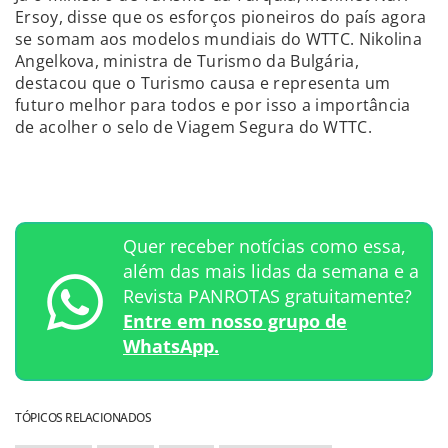
Ersoy, disse que os esforços pioneiros do país agora
se somam aos modelos mundiais do WTTC. Nikolina
Angelkova, ministra de Turismo da Bulgária,
destacou que o Turismo causa e representa um
futuro melhor para todos e por isso a importância
de acolher o selo de Viagem Segura do WTTC.
Quer receber notícias como essa,
além das mais lidas da semana e a
Revista PANROTAS gratuitamente?
Entre em nosso grupo de
WhatsApp.
TÓPICOS RELACIONADOS