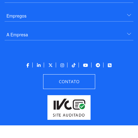
Empregos
A Empresa
CONTATO
Todos os direitos reservados a PANROTAS Editora - Ver.
Friday, August 7, 2026
6:34:07 PM -03:00:00 - Builder 2026.6.2.1
/ Layout