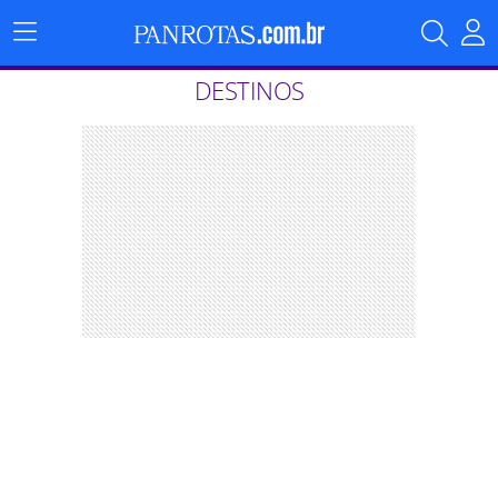
Menu
Principal
DESTINOS