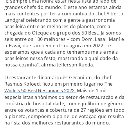
“É sempre uma honra estar nesta lista ao lado de
grandes chefs do mundo. E este ano estamos ainda
mais contentes por ter a companhia do chef Alberto
Landgraf celebrando com a gente a gastronomia
brasileira entre as melhores do planeta, com a
chegada do Oteque ao grupo dos 50 Best. Já somos
seis entre os 100 melhores – com Dom, Lasai, Maní e
o Evvai, que também entrou agora em 2022 – e
esperamos que a cada ano tenhamos mais e mais
brasileiros nessa festa, mostrando a qualidade da
nossa cozinha", afirma Jefferson Rueda.
O restaurante dinamarquês Geranium, do chef
Rasmus Kofoed, ficou em primeiro lugar no
The
Mais de 1 mil
World’s 50 Best Restaurants 2022.
especialistas anônimos do setor de restauração e da
indústria de hospitalidade, com equilíbrio de gênero
entre os votantes e cobertura de 27 regiões em todo
o planeta, compõem o painel de votação que resulta
na lista dos melhores restaurantes do mundo.