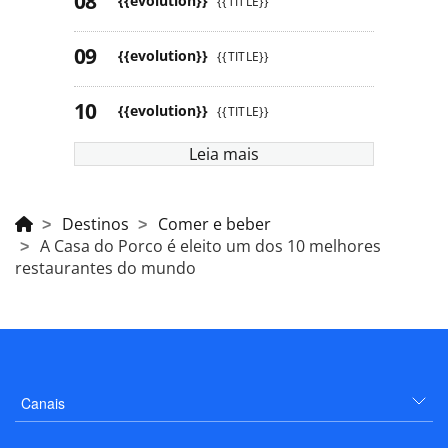
{{evolution}}
{{TITLE}}
{{evolution}}
{{TITLE}}
{{evolution}}
{{TITLE}}
Leia mais
Destinos
Comer e beber
A Casa do Porco é eleito um dos 10 melhores
restaurantes do mundo
Canais