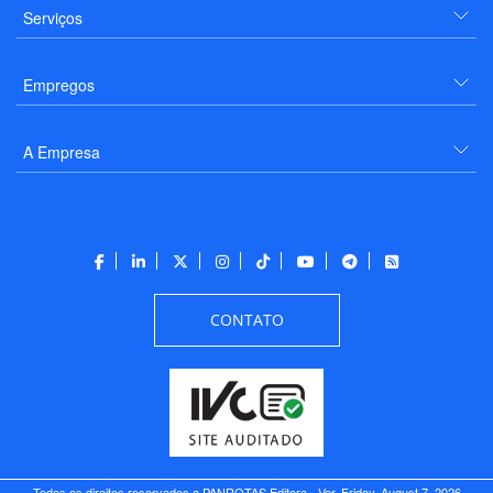
Serviços
Empregos
A Empresa
CONTATO
Todos os direitos reservados a PANROTAS Editora - Ver.
Friday, August 7, 2026