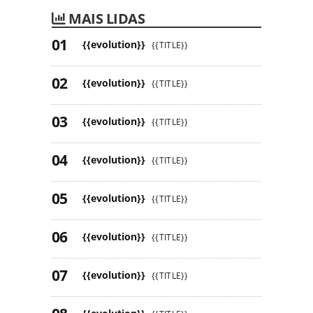
MAIS LIDAS
{{evolution}}
{{TITLE}}
{{evolution}}
{{TITLE}}
{{evolution}}
{{TITLE}}
{{evolution}}
{{TITLE}}
{{evolution}}
{{TITLE}}
{{evolution}}
{{TITLE}}
{{evolution}}
{{TITLE}}