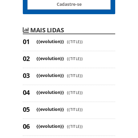
Cadastre-se
MAIS LIDAS
{{evolution}}
{{TITLE}}
{{evolution}}
{{TITLE}}
{{evolution}}
{{TITLE}}
{{evolution}}
{{TITLE}}
{{evolution}}
{{TITLE}}
{{evolution}}
{{TITLE}}