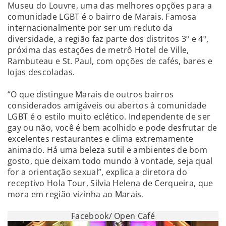
Museu do Louvre, uma das melhores opções para a
comunidade LGBT é o bairro de Marais. Famosa
internacionalmente por ser um reduto da
diversidade, a região faz parte dos distritos 3º e 4º,
próxima das estações de metrô Hotel de Ville,
Rambuteau e St. Paul, com opções de cafés, bares e
lojas descoladas.
“O que distingue Marais de outros bairros
considerados amigáveis ou abertos à comunidade
LGBT é o estilo muito eclético. Independente de ser
gay ou não, você é bem acolhido e pode desfrutar de
excelentes restaurantes e clima extremamente
animado. Há uma beleza sutil e ambientes de bom
gosto, que deixam todo mundo à vontade, seja qual
for a orientação sexual”, explica a diretora do
receptivo Hola Tour, Silvia Helena de Cerqueira, que
mora em região vizinha ao Marais.
Facebook/ Open Café