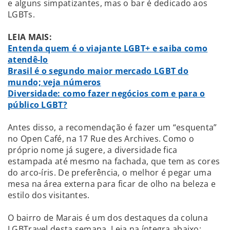
e alguns simpatizantes, mas o bar é dedicado aos
LGBTs.
LEIA MAIS:
Entenda quem é o viajante LGBT+ e saiba como
atendê-lo
Brasil é o segundo maior mercado LGBT do
mundo; veja números
Diversidade: como fazer negócios com e para o
público LGBT?
Antes disso, a recomendação é fazer um “esquenta”
no Open Café, na 17 Rue des Archives. Como o
próprio nome já sugere, a diversidade fica
estampada até mesmo na fachada, que tem as cores
do arco-íris. De preferência, o melhor é pegar uma
mesa na área externa para ficar de olho na beleza e
estilo dos visitantes.
O bairro de Marais é um dos destaques da coluna
LGBTravel desta semana. Leia na íntegra abaixo: