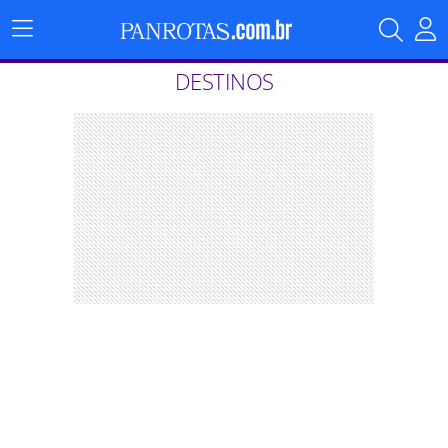
Menu
Principal
DESTINOS