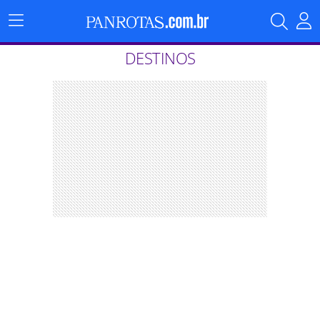
Menu
Principal
DESTINOS