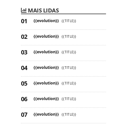
MAIS LIDAS
{{evolution}}
{{TITLE}}
{{evolution}}
{{TITLE}}
{{evolution}}
{{TITLE}}
{{evolution}}
{{TITLE}}
{{evolution}}
{{TITLE}}
{{evolution}}
{{TITLE}}
{{evolution}}
{{TITLE}}