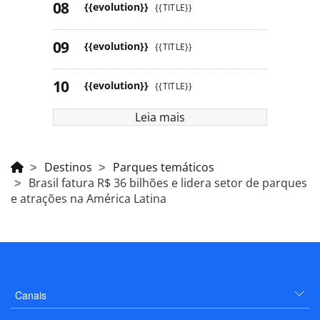
{{evolution}}
{{TITLE}}
{{evolution}}
{{TITLE}}
{{evolution}}
{{TITLE}}
Leia mais
Destinos
Parques temáticos
Brasil fatura R$ 36 bilhões e lidera setor de parques
e atrações na América Latina
Canais