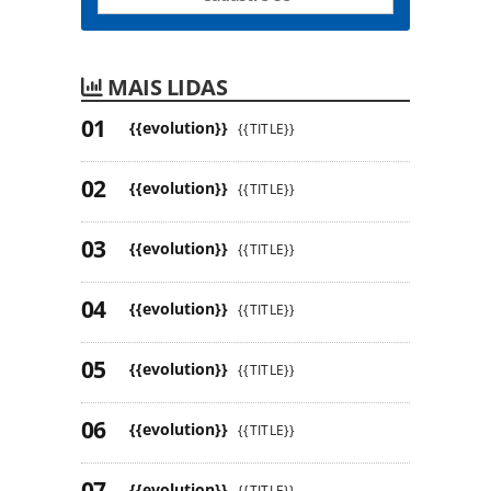
MAIS LIDAS
{{evolution}}
{{TITLE}}
{{evolution}}
{{TITLE}}
{{evolution}}
{{TITLE}}
{{evolution}}
{{TITLE}}
{{evolution}}
{{TITLE}}
{{evolution}}
{{TITLE}}
{{evolution}}
{{TITLE}}