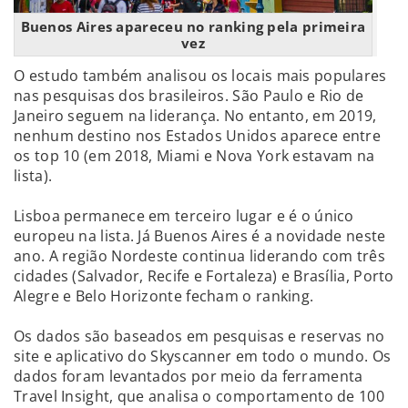
Buenos Aires apareceu no ranking pela primeira
vez
O estudo também analisou os locais mais populares
nas pesquisas dos brasileiros. São Paulo e Rio de
Janeiro seguem na liderança. No entanto, em 2019,
nenhum destino nos Estados Unidos aparece entre
os top 10 (em 2018, Miami e Nova York estavam na
lista).
Lisboa permanece em terceiro lugar e é o único
europeu na lista. Já Buenos Aires é a novidade neste
ano. A região Nordeste continua liderando com três
cidades (Salvador, Recife e Fortaleza) e Brasília, Porto
Alegre e Belo Horizonte fecham o ranking.
Os dados são baseados em pesquisas e reservas no
site e aplicativo do Skyscanner em todo o mundo. Os
dados foram levantados por meio da ferramenta
Travel Insight, que analisa o comportamento de 100