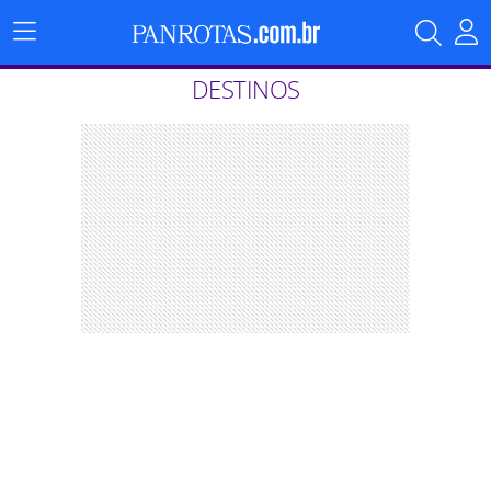
Menu
Principal
DESTINOS