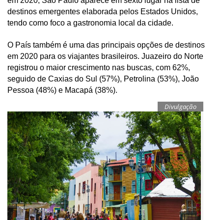
em 2020, São Paulo aparece em sexto lugar na lista de
destinos emergentes elaborada pelos Estados Unidos,
tendo como foco a gastronomia local da cidade.
O País também é uma das principais opções de destinos
em 2020 para os viajantes brasileiros. Juazeiro do Norte
registrou o maior crescimento nas buscas, com 62%,
seguido de Caxias do Sul (57%), Petrolina (53%), João
Pessoa (48%) e Macapá (38%).
Divulgação