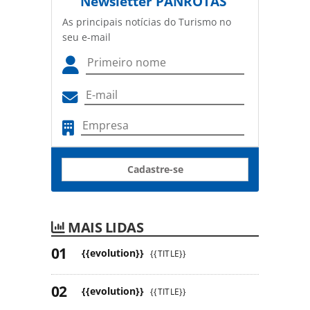
Newsletter
PANROTAS
As principais notícias do Turismo no
seu e-mail
Cadastre-se
MAIS LIDAS
{{evolution}}
{{TITLE}}
{{evolution}}
{{TITLE}}