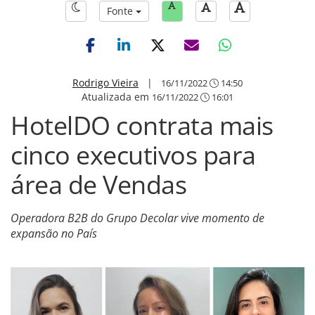
Fonte
Rodrigo Vieira
|
16/11/2022
14:50
Atualizada em
16/11/2022
16:01
HotelDO contrata mais
cinco executivos para
área de Vendas
Operadora B2B do Grupo Decolar vive momento de
expansão no País