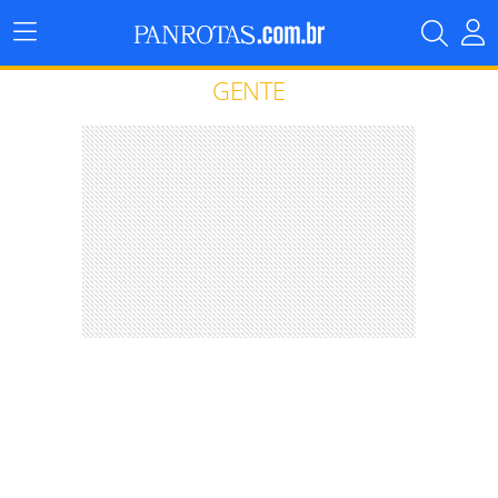
Menu
Principal
GENTE