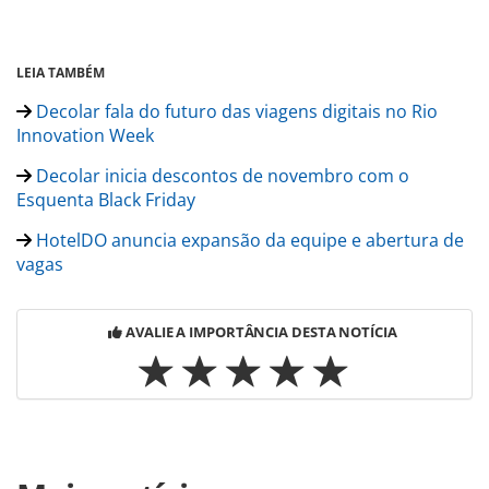
LEIA TAMBÉM
Decolar fala do futuro das viagens digitais no Rio
Innovation Week
Decolar inicia descontos de novembro com o
Esquenta Black Friday
HotelDO anuncia expansão da equipe e abertura de
vagas
AVALIE A IMPORTÂNCIA DESTA NOTÍCIA
Para compartilhar esse conteúdo, por favor utilize o link