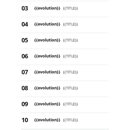
{{evolution}}
{{TITLE}}
{{evolution}}
{{TITLE}}
{{evolution}}
{{TITLE}}
{{evolution}}
{{TITLE}}
{{evolution}}
{{TITLE}}
{{evolution}}
{{TITLE}}
{{evolution}}
{{TITLE}}
{{evolution}}
{{TITLE}}