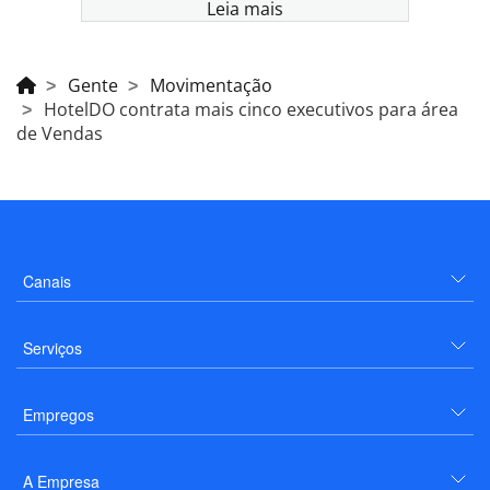
Leia mais
Gente
Movimentação
HotelDO contrata mais cinco executivos para área
de Vendas
Canais
Serviços
Empregos
A Empresa