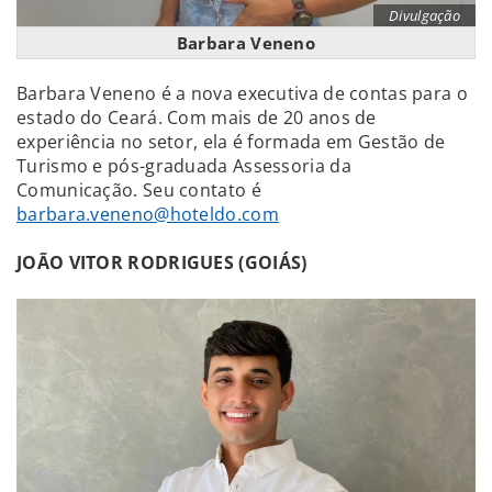
Divulgação
Barbara Veneno
Barbara Veneno é a nova executiva de contas para o
estado do Ceará. Com mais de 20 anos de
experiência no setor, ela é formada em Gestão de
Turismo e pós-graduada Assessoria da
Comunicação. Seu contato é
barbara.veneno@hoteldo.com
JOÃO VITOR RODRIGUES (GOIÁS)