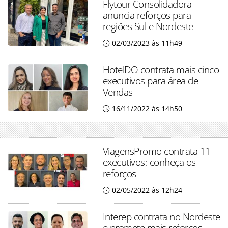
Flytour Consolidadora
anuncia reforços para
regiões Sul e Nordeste
02/03/2023 às 11h49
HotelDO contrata mais cinco
executivos para área de
Vendas
16/11/2022 às 14h50
ViagensPromo contrata 11
executivos; conheça os
reforços
02/05/2022 às 12h24
Interep contrata no Nordeste
e promete mais reforços