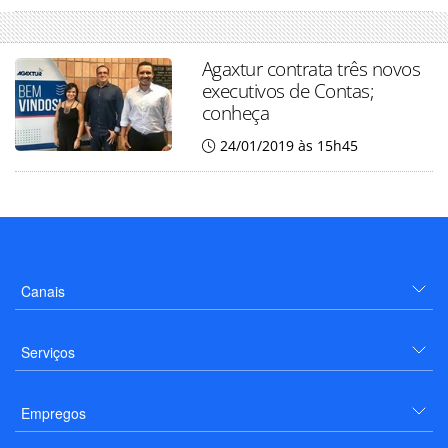
Agaxtur contrata três novos
executivos de Contas;
conheça
24/01/2019 às 15h45
Canais
Serviços
Empregos