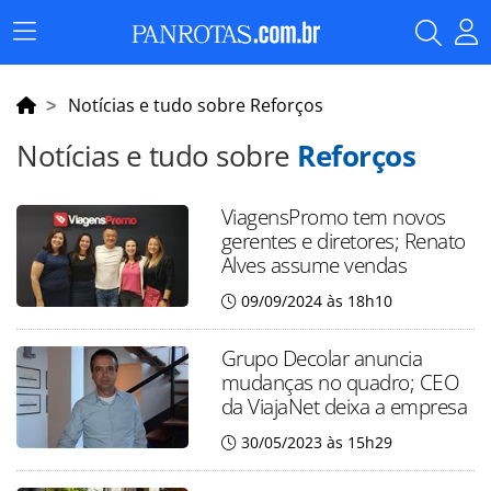
Menu
Principal
Notícias e tudo sobre Reforços
Notícias e tudo sobre
Reforços
ViagensPromo tem novos
gerentes e diretores; Renato
Alves assume vendas
09/09/2024 às 18h10
Grupo Decolar anuncia
mudanças no quadro; CEO
da ViajaNet deixa a empresa
30/05/2023 às 15h29