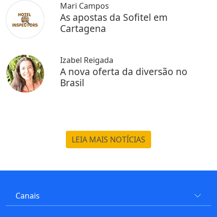
Mari Campos
As apostas da Sofitel em
Cartagena
Izabel Reigada
A nova oferta da diversão no
Brasil
LEIA MAIS NOTÍCIAS
Canais