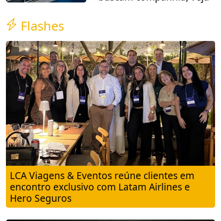
Flashes
LCA Viagens & Eventos reúne clientes em
encontro exclusivo com Latam Airlines e
Hero Seguros