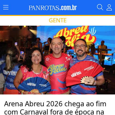
GENTE
Arena Abreu 2026 chega ao fim
com Carnaval fora de época na