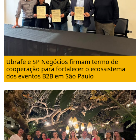
Ubrafe e SP Negócios firmam termo de
cooperação para fortalecer o ecossistema
dos eventos B2B em São Paulo