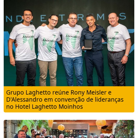
Grupo Laghetto reúne Rony Meisler e
D'Alessandro em convenção de lideranças
no Hotel Laghetto Moinhos