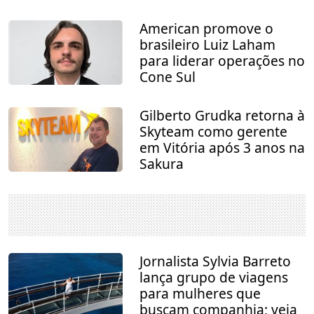
American promove o
brasileiro Luiz Laham
para liderar operações no
Cone Sul
Gilberto Grudka retorna à
Skyteam como gerente
em Vitória após 3 anos na
Sakura
Jornalista Sylvia Barreto
lança grupo de viagens
para mulheres que
buscam companhia; veja