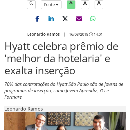
Fonte
Leonardo Ramos
|
16/08/2018
14:01
Hyatt celebra prêmio de
'melhor da hotelaria' e
exalta inserção
70% das contratações do Hyatt São Paulo são de jovens de
programas de inserção, como Jovem Aprendiz, YCI e
Formare
Leonardo Ramos