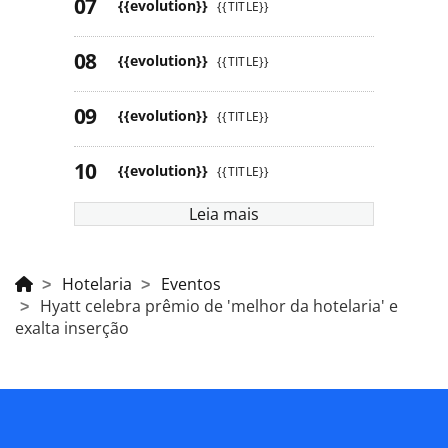
{{evolution}}
{{TITLE}}
{{evolution}}
{{TITLE}}
{{evolution}}
{{TITLE}}
{{evolution}}
{{TITLE}}
Leia mais
Hotelaria
Eventos
Hyatt celebra prêmio de 'melhor da hotelaria' e
exalta inserção