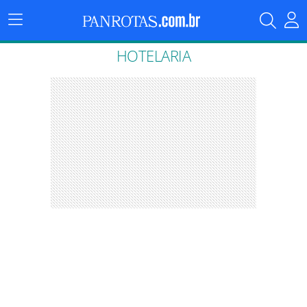
Menu
Principal
HOTELARIA