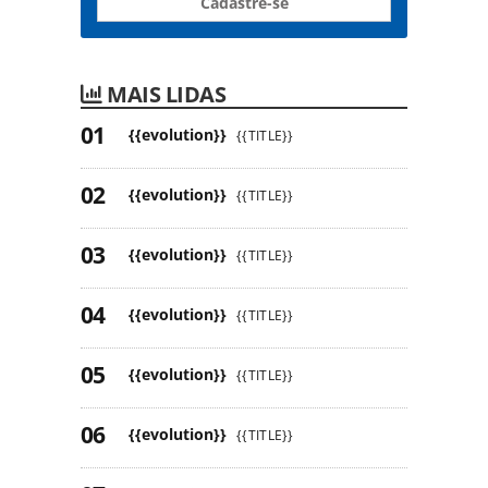
Cadastre-se
MAIS LIDAS
{{evolution}}
{{TITLE}}
{{evolution}}
{{TITLE}}
{{evolution}}
{{TITLE}}
{{evolution}}
{{TITLE}}
{{evolution}}
{{TITLE}}
{{evolution}}
{{TITLE}}