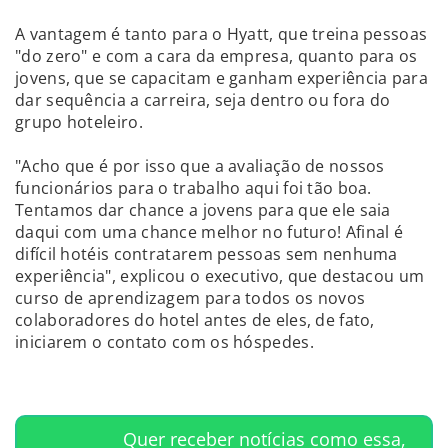
A vantagem é tanto para o Hyatt, que treina pessoas
"do zero" e com a cara da empresa, quanto para os
jovens, que se capacitam e ganham experiência para
dar sequência a carreira, seja dentro ou fora do
grupo hoteleiro.
"Acho que é por isso que a avaliação de nossos
funcionários para o trabalho aqui foi tão boa.
Tentamos dar chance a jovens para que ele saia
daqui com uma chance melhor no futuro! Afinal é
difícil hotéis contratarem pessoas sem nenhuma
experiência", explicou o executivo, que destacou um
curso de aprendizagem para todos os novos
colaboradores do hotel antes de eles, de fato,
iniciarem o contato com os hóspedes.
Quer receber notícias como essa,