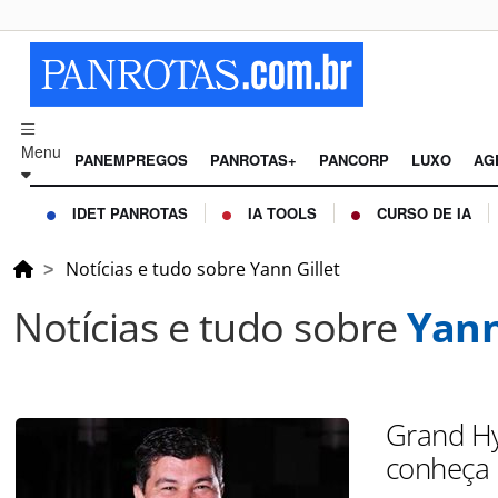
Menu
PANEMPREGOS
PANROTAS+
PANCORP
LUXO
AG
IDET PANROTAS
IA TOOLS
CURSO DE IA
Notícias e tudo sobre Yann Gillet
Notícias e tudo sobre
Yann
Grand Hy
conheça