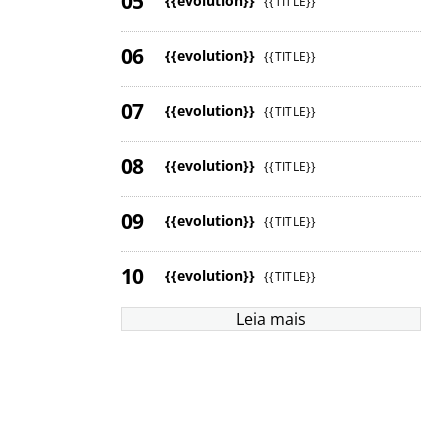
{{evolution}}
{{TITLE}}
{{evolution}}
{{TITLE}}
{{evolution}}
{{TITLE}}
{{evolution}}
{{TITLE}}
{{evolution}}
{{TITLE}}
{{evolution}}
{{TITLE}}
Leia mais