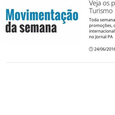
Veja os 
Turismo
Toda semana,
promoções, c
internaciona
no Jornal PA
24/06/201