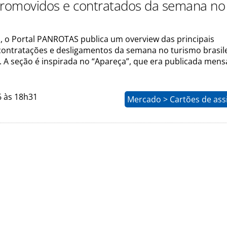
promovidos e contratados da semana no
 o Portal PANROTAS publica um overview das principais
ontratações e desligamentos da semana no turismo brasile
l. A seção é inspirada no “Apareça”, que era publicada men
6 às 18h31
Mercado > Cartões de ass