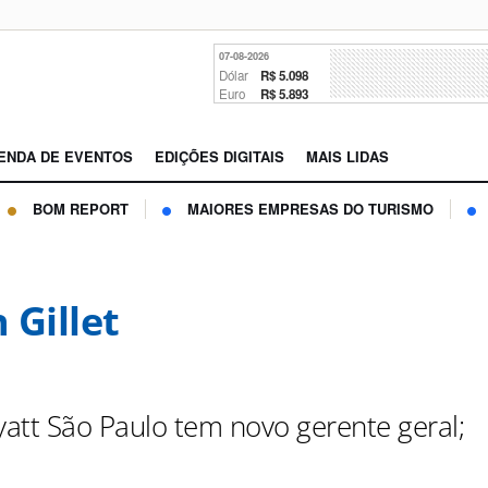
07-08-2026
Dólar
R$ 5.098
Euro
R$ 5.893
ENDA DE EVENTOS
EDIÇÕES DIGITAIS
MAIS LIDAS
BOM REPORT
MAIORES EMPRESAS DO TURISMO
 Gillet
att São Paulo tem novo gerente geral;