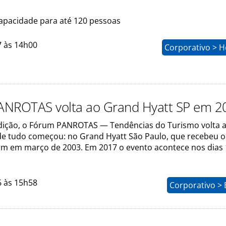
 capacidade para até 120 pessoas
7 às 14h00
Corporativo > H
ANROTAS volta ao Grand Hyatt SP em 2
dição, o Fórum PANROTAS — Tendências do Turismo volta a
de tudo começou: no Grand Hyatt São Paulo, que recebeu o
um em março de 2003. Em 2017 o evento acontece nos dias 
6 às 15h58
Corporativo > 