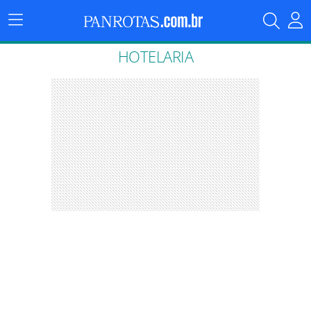
Menu
Principal
HOTELARIA