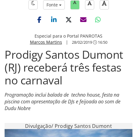
Fonte
Especial para o Portal PANROTAS
Marcos Martins
|
28/02/2019
16:50
Prodigy Santos Dumont
(RJ) receberá três festas
no carnaval
Programação inclui balada de techno house, festa na
piscina com apresentação de DJs e feijoada ao som de
Dudu Nobre
Divulgação/ Prodigy Santos Dumont