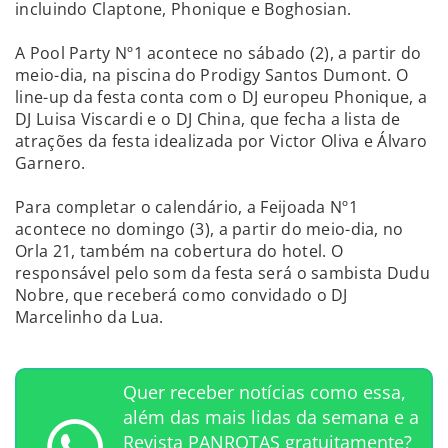
incluindo Claptone, Phonique e Boghosian.
A Pool Party Nº1 acontece no sábado (2), a partir do
meio-dia, na piscina do Prodigy Santos Dumont. O
line-up da festa conta com o DJ europeu Phonique, a
DJ Luisa Viscardi e o DJ China, que fecha a lista de
atrações da festa idealizada por Victor Oliva e Álvaro
Garnero.
Para completar o calendário, a Feijoada Nº1
acontece no domingo (3), a partir do meio-dia, no
Orla 21, também na cobertura do hotel. O
responsável pelo som da festa será o sambista Dudu
Nobre, que receberá como convidado o DJ
Marcelinho da Lua.
Quer receber notícias como essa,
além das mais lidas da semana e a
Revista PANROTAS gratuitamente?