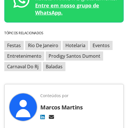
Entre em nosso grupo de
WhatsApp.
TÓPICOS RELACIONADOS
Festas
Rio De Janeiro
Hotelaria
Eventos
Entretenimento
Prodigy Santos Dumont
Carnaval Do Rj
Baladas
Conteúdos por
Marcos Martins