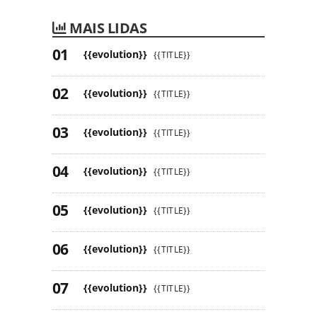
MAIS LIDAS
{{evolution}}
{{TITLE}}
{{evolution}}
{{TITLE}}
{{evolution}}
{{TITLE}}
{{evolution}}
{{TITLE}}
{{evolution}}
{{TITLE}}
{{evolution}}
{{TITLE}}
{{evolution}}
{{TITLE}}