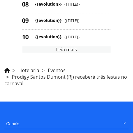
{{evolution}}
{{TITLE}}
{{evolution}}
{{TITLE}}
{{evolution}}
{{TITLE}}
Leia mais
Hotelaria
Eventos
Prodigy Santos Dumont (RJ) receberá três festas no
carnaval
Canais