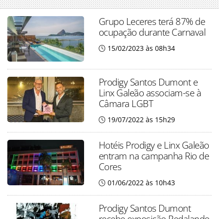
Grupo Leceres terá 87% de
ocupação durante Carnaval
15/02/2023 às 08h34
Prodigy Santos Dumont e
Linx Galeão associam-se à
Câmara LGBT
19/07/2022 às 15h29
Hotéis Prodigy e Linx Galeão
entram na campanha Rio de
Cores
01/06/2022 às 10h43
Prodigy Santos Dumont
recebe exposição Pedalando