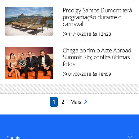
Prodigy Santos Dumont terá
programação durante o
carnaval
11/10/2018 às 12h23
Chega ao fim o Acte Abroad
Summit Rio; confira últimas
fotos
01/08/2018 às 18h59
1
2
Mais
Canais