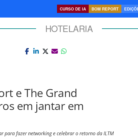
CURSO DE IA
BOM REPORT
EDIÇÕE
HOTELARIA
ort e The Grand
ros em jantar em
r para fazer networking e celebrar o retorno da ILTM