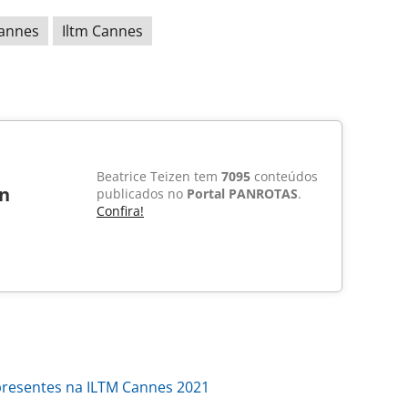
annes
Iltm Cannes
Beatrice Teizen tem
7095
conteúdos
en
publicados no
Portal PANROTAS
.
Confira!
 presentes na ILTM Cannes 2021