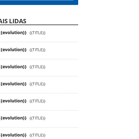
IS LIDAS
{{evolution}}
{{TITLE}}
{{evolution}}
{{TITLE}}
{{evolution}}
{{TITLE}}
{{evolution}}
{{TITLE}}
{{evolution}}
{{TITLE}}
{{evolution}}
{{TITLE}}
{{evolution}}
{{TITLE}}