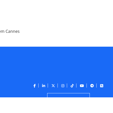
 em Cannes
CONTATO