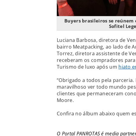
Buyers brasileiros se reúnem
Sofitel Le
Luciana Barbosa, diretora de Ven
bairro Meatpacking, ao lado de A
Torrez, diretora assistente de
receberam os compradores para fa
Turismo de luxo após um
hiato 
“Obrigado a todos pela parceria.
maravilhoso ver todo mundo pes
clientes que permaneceram conos
Moore.
Confira no álbum abaixo quem es
O Portal PANROTAS é media partner 