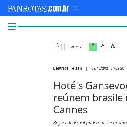
Fonte
Beatrice Teizen
|
08/12/2021
23:30
Hotéis Gansevo
reúnem brasilei
Cannes
Buyers do Brasil puderam se encontra