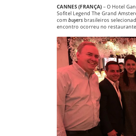
CANNES (FRANÇA)
– O Hotel Gan
Sofitel Legend The Grand Amsterd
com
buyers
brasileiros seleciona
encontro ocorreu no restaurante