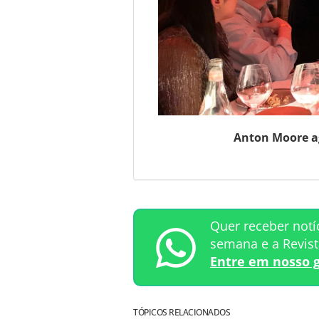
Anton Moore a
Quer receber notí
semana e a Revis
Entre em nosso 
TÓPICOS RELACIONADOS