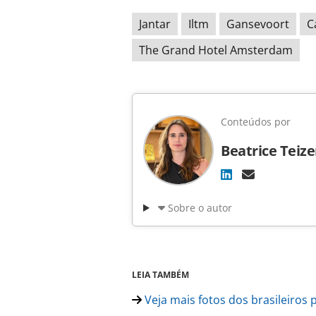
Jantar
Iltm
Gansevoort
C
The Grand Hotel Amsterdam
Conteúdos por
Beatrice Teiz
Sobre o autor
LEIA TAMBÉM
Veja mais fotos dos brasileiros