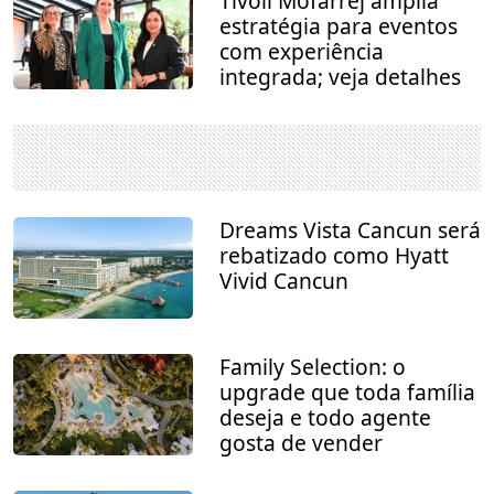
Tivoli Mofarrej amplia
estratégia para eventos
com experiência
integrada; veja detalhes
Dreams Vista Cancun será
rebatizado como Hyatt
Vivid Cancun
Family Selection: o
upgrade que toda família
deseja e todo agente
gosta de vender