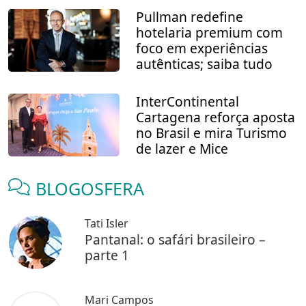
Pullman redefine
hotelaria premium com
foco em experiências
autênticas; saiba tudo
InterContinental
Cartagena reforça aposta
no Brasil e mira Turismo
de lazer e Mice
BLOGOSFERA
Tati Isler
Pantanal: o safári brasileiro –
parte 1
Mari Campos