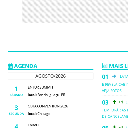
AGENDA
MAIS L
AGOSTO/2026
LAT
E REVELA CABI
1
ENTUR SUMMIT
VEJA FOTOS
local:
Foz do Iguaçu -PR
SÁBADO
+1
E
3
GBTA CONVENTION 2026
TEMPORÁRIAS 
local:
Chicago
SEGUNDA
DE CANCELAM
4
LABACE
+1
M