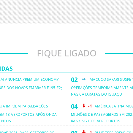
FIQUE LIGADO
IDAS
AM ANUNCIA PREMIUM ECONOMY
MACUCO SAFARI SUSPE
NES DOS NOVOS EMBRAER E195-E2;
OPERAÇÕES TEMPORARIAMENTE A
NAS CATARATAS DO IGUAÇU
-1
UA IMPÕEM PARALISAÇÕES
AMÉRICA LATINA MO
EM 13 AEROPORTOS APÓS ONDA
MILHÕES DE PASSAGEIROS EM 2025
ENTOS
RANKING DOS AEROPORTOS
-1
OVE 2026, PARA GESTORES DE
BLUE TREE PREVÊ CI