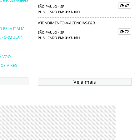
 DE PASSAGENS
47
SÃO PAULO - SP
PUBLICADO EM:
31/7-16H
ATENDIMENTO-A-AGENCIAS-B2B
 PELA ITÁLIA
72
SÃO PAULO - SP
A FÓRMULA 1
PUBLICADO EM:
31/7-16H
Á VOO
OS AIRES
Veja mais