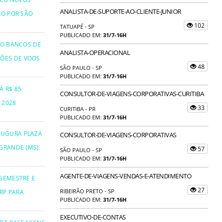
ANALISTA-DE-SUPORTE-AO-CLIENTE-JUNIOR
ÃO POR SÃO
102
TATUAPÉ - SP
PUBLICADO EM:
31/7-16H
TO BANCOS DE
ANALISTA-OPERACIONAL
ÕES DE VOOS
48
SÃO PAULO - SP
PUBLICADO EM:
31/7-16H
Á R$ 85
CONSULTOR-DE-VIAGENS-CORPORATIVAS-CURITIBA
 2028
33
CURITIBA - PR
PUBLICADO EM:
31/7-16H
AUGURA PLAZA
CONSULTOR-DE-VIAGENS-CORPORATIVAS
GRANDE (MS)
57
SÃO PAULO - SP
PUBLICADO EM:
31/7-16H
AGENTE-DE-VIAGENS-VENDAS-E-ATENDIMENTO
 SEMESTRE E
27
RIBEIRÃO PRETO - SP
RP PARA
PUBLICADO EM:
31/7-16H
EXECUTIVO-DE-CONTAS