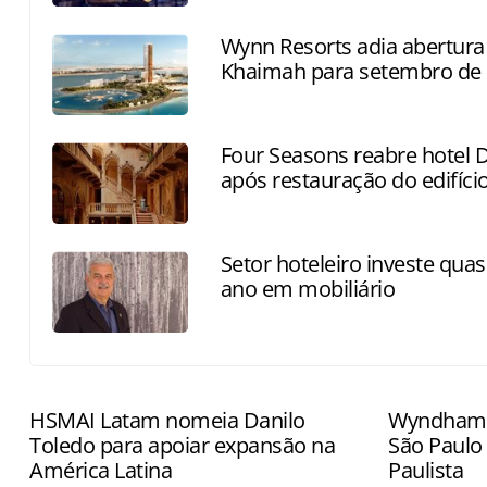
Wynn Resorts adia abertura
Khaimah para setembro de
Four Seasons reabre hotel 
após restauração do edifício
Setor hoteleiro investe quas
ano em mobiliário
HSMAI Latam nomeia Danilo
Wyndham 
Toledo para apoiar expansão na
São Paulo
América Latina
Paulista