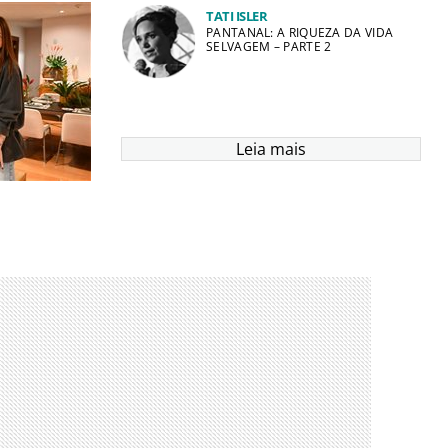
TATI ISLER
PANTANAL: A RIQUEZA DA VIDA
SELVAGEM – PARTE 2
Leia mais
li Mofarrej
MICE