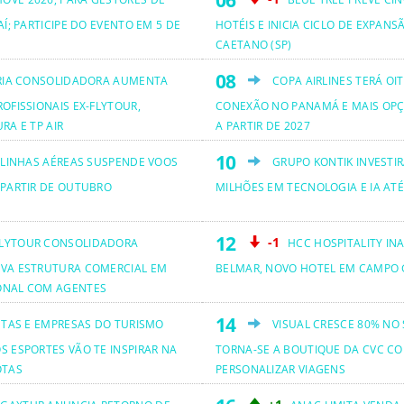
AÍ; PARTICIPE DO EVENTO EM 5 DE
HOTÉIS E INICIA CICLO DE EXPANS
CAETANO (SP)
RIA CONSOLIDADORA AUMENTA
COPA AIRLINES TERÁ OI
OFISSIONAIS EX-FLYTOUR,
CONEXÃO NO PANAMÁ E MAIS OPÇ
RA E TP AIR
A PARTIR DE 2027
 LINHAS AÉREAS SUSPENDE VOOS
GRUPO KONTIK INVESTIR
 PARTIR DE OUTUBRO
MILHÕES EM TECNOLOGIA E IA ATÉ
-1
LYTOUR CONSOLIDADORA
HCC HOSPITALITY IN
VA ESTRUTURA COMERCIAL EM
BELMAR, NOVO HOTEL EM CAMPO 
ONAL COM AGENTES
ETAS E EMPRESAS DO TURISMO
VISUAL CRESCE 80% NO
S ESPORTES VÃO TE INSPIRAR NA
TORNA-SE A BOUTIQUE DA CVC CO
OTAS
PERSONALIZAR VIAGENS