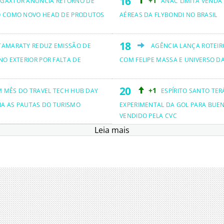
+1
GAXTUR ANUNCIA RETORNO DE
ANAC LIMITA VENDA
O COMO NOVO HEAD DE PRODUTOS
AÉREAS DA FLYBONDI NO BRASIL
TAMARATY REDUZ EMISSÃO DE
AGÊNCIA LANÇA ROTEIRO
NO EXTERIOR POR FALTA DE
COM FELIPE MASSA E UNIVERSO D
+1
M MÊS DO TRAVEL TECH HUB DAY
ESPÍRITO SANTO TER
NA AS PAUTAS DO TURISMO
EXPERIMENTAL DA GOL PARA BUEN
VENDIDO PELA CVC
Leia mais