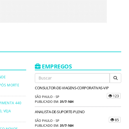
EMPREGOS
NDE
PÓS MORTE
CONSULTOR-DE-VIAGENS-CORPORATIVAS-VIP
123
SÃO PAULO - SP
PUBLICADO EM:
31/7-16H
VIMENTA 440
; VEJA
ANALISTA-DE-SUPORTE-PLENO
85
SÃO PAULO - SP
PUBLICADO EM:
31/7-16H
NCO NOVOS