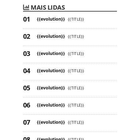
MAIS LIDAS
{{evolution}}
{{TITLE}}
{{evolution}}
{{TITLE}}
{{evolution}}
{{TITLE}}
{{evolution}}
{{TITLE}}
{{evolution}}
{{TITLE}}
{{evolution}}
{{TITLE}}
{{evolution}}
{{TITLE}}
{{evolution}}
{{TITLE}}