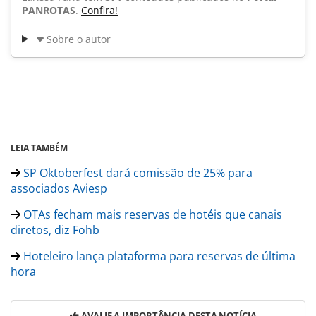
PANROTAS
.
Confira!
Sobre o autor
LEIA TAMBÉM
SP Oktoberfest dará comissão de 25% para
associados Aviesp
OTAs fecham mais reservas de hotéis que canais
diretos, diz Fohb
Hoteleiro lança plataforma para reservas de última
hora
AVALIE A IMPORTÂNCIA DESTA NOTÍCIA