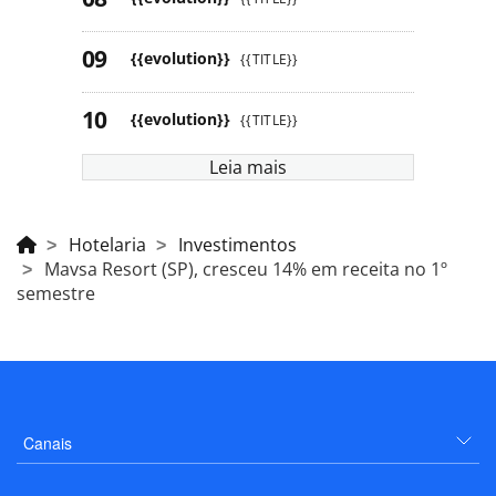
{{evolution}}
{{TITLE}}
{{evolution}}
{{TITLE}}
Leia mais
Hotelaria
Investimentos
Mavsa Resort (SP), cresceu 14% em receita no 1º
semestre
Canais