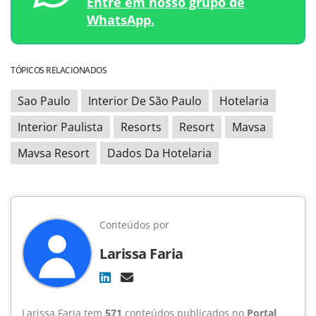
Entre em nosso grupo de
WhatsApp.
TÓPICOS RELACIONADOS
Sao Paulo
Interior De São Paulo
Hotelaria
Interior Paulista
Resorts
Resort
Mavsa
Mavsa Resort
Dados Da Hotelaria
Conteúdos por
Larissa Faria
Larissa Faria tem
571
conteúdos publicados no
Portal