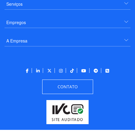
Serviços
Empregos
A Empresa
CONTATO
Todos os direitos reservados a PANROTAS Editora - Ver.
Thursday, August 6, 2026