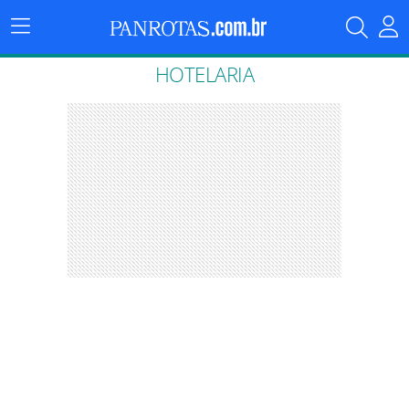
Menu
Principal
HOTELARIA