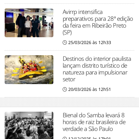
Avirrp intensifica
preparativos para 28ª edição
da feira em Ribeirão Preto
(SP)
25/03/2026 às 12h33
Destinos do interior paulista
lançam distrito turístico de
natureza para impulsionar
setor
20/03/2026 às 12h51
Bienal do Samba levará 8
horas de raiz brasileira de
verdade a São Paulo
12/12/2025 às 17h01