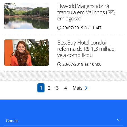
Flyworld Viagens abrirá
franquia em Valinhos (SP),
em agosto
29/07/2019 às 11h47
BestBuy Hotel conclui
reforma de R$ 1,3 milhão;
veja como ficou
23/07/2019 às 10h00
1
2
3
4
Mais
Canais