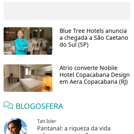
Blue Tree Hotels anuncia
a chegada a São Caetano
do Sul (SP)
Atrio converte Nobile
Hotel Copacabana Design
em Aera Copacabana (RJ)
BLOGOSFERA
Tati Isler
Pantanal: a riqueza da vida