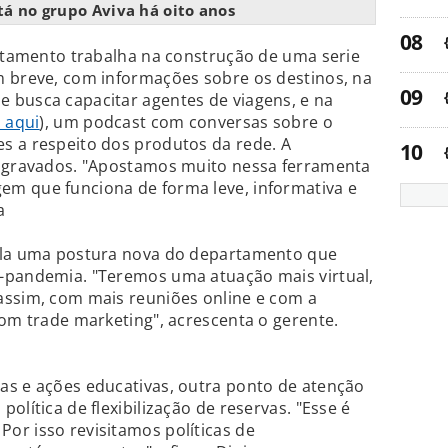
tá no grupo Aviva há oito anos
artamento trabalha na construção de uma serie
m breve, com informações sobre os destinos, na
 busca capacitar agentes de viagens, e na
 aqui
), um podcast com conversas sobre o
s a respeito dos produtos da rede. A
s gravados. "Apostamos muito nessa ferramenta
m que funciona de forma leve, informativa e
a
vela uma postura nova do departamento que
-pandemia. "Teremos uma atuação mais virtual,
assim, com mais reuniões online e com a
com trade marketing", acrescenta o gerente.
as e ações educativas, outra ponto de atenção
olítica de flexibilização de reservas. "Esse é
or isso revisitamos políticas de