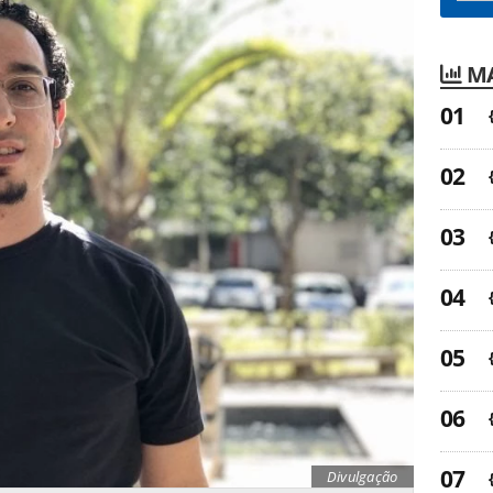
MA
Divulgação