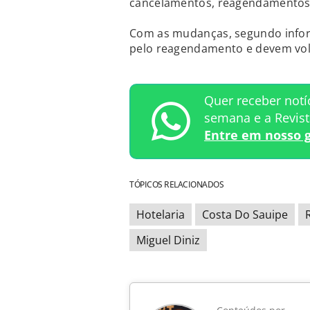
cancelamentos, reagendamentos e
Com as mudanças, segundo inform
pelo reagendamento e devem volta
Quer receber notí
semana e a Revis
Entre em nosso 
TÓPICOS RELACIONADOS
Hotelaria
Costa Do Sauipe
Miguel Diniz