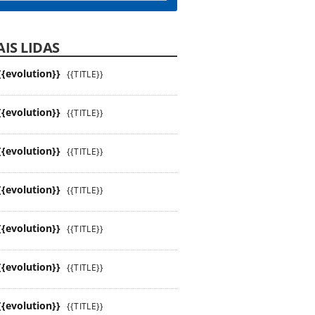
IS LIDAS
{{evolution}}
{{TITLE}}
{{evolution}}
{{TITLE}}
{{evolution}}
{{TITLE}}
{{evolution}}
{{TITLE}}
{{evolution}}
{{TITLE}}
{{evolution}}
{{TITLE}}
{{evolution}}
{{TITLE}}