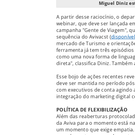
Miguel Diniz es
A partir desse raciocínio, o dep
webinar, que deve ser lançada e
campanha "Gente de Viagem", que
sequência do Avivacst (
disponível
mercado de Turismo e orientaçõe
ferramenta já tem três episódio
como uma nova forma de linguage
direta", classifica Diniz. Também 
Esse bojo de ações recentes re
deve ser mantida no período pós
com executivos de conta agindo 
integração do marketing digital 
POLÍTICA DE FLEXIBILIZAÇÃO
Além das reaberturas protocolad
da Aviva para o momento está na p
um momento que exige empatia. P