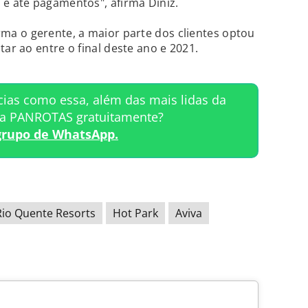
 até pagamentos", afirma Diniz.
a o gerente, a maior parte dos clientes optou
r ao entre o final deste ano e 2021.
cias como essa, além das mais lidas da
ta PANROTAS gratuitamente?
grupo de WhatsApp.
Rio Quente Resorts
Hot Park
Aviva