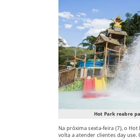
Hot Park reabre p
Na próxima sexta-feira (7), o Hot
volta a atender clientes day use