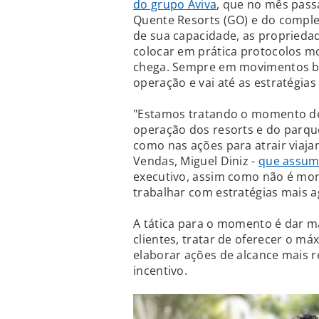
do grupo Aviva
, que no mês pass
Quente Resorts (GO) e do compl
de sua capacidade, as propriedad
colocar em prática protocolos m
chega. Sempre em movimentos bal
operação e vai até as estratégias
"Estamos tratando o momento de
operação dos resorts e do parque
como nas ações para atrair viaja
Vendas, Miguel Diniz -
que assum
executivo, assim como não é mo
trabalhar com estratégias mais a
A tática para o momento é dar m
clientes, tratar de oferecer o m
elaborar ações de alcance mais 
incentivo.