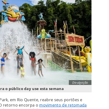
Divulgação
ara o público day use esta semana
 Park, em Rio Quente, reabre seus portões e
. O retorno encorpa o
movimento de retomada