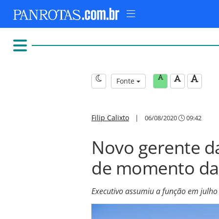
Fonte
Filip Calixto
|
06/08/2020
09:42
Novo gerente da
de momento da
Executivo assumiu a função em julho 