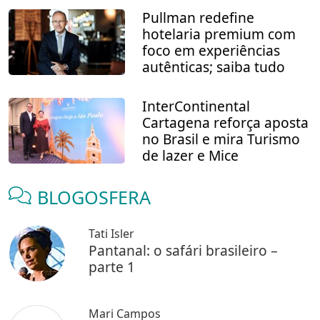
Pullman redefine
hotelaria premium com
foco em experiências
autênticas; saiba tudo
InterContinental
Cartagena reforça aposta
no Brasil e mira Turismo
de lazer e Mice
BLOGOSFERA
Tati Isler
Pantanal: o safári brasileiro –
parte 1
Mari Campos