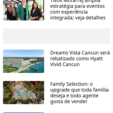
Tivoli Mofarrej amplia
estratégia para eventos
com experiência
integrada; veja detalhes
Dreams Vista Cancun será
rebatizado como Hyatt
Vivid Cancun
Family Selection: o
upgrade que toda família
deseja e todo agente
gosta de vender