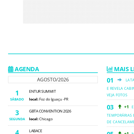
AGENDA
MAIS L
AGOSTO/2026
LAT
E REVELA CABI
1
ENTUR SUMMIT
VEJA FOTOS
local:
Foz do Iguaçu -PR
SÁBADO
+1
E
3
GBTA CONVENTION 2026
TEMPORÁRIAS 
local:
Chicago
SEGUNDA
DE CANCELAM
4
LABACE
+1
M