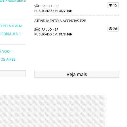
 DE PASSAGENS
15
SÃO PAULO - SP
PUBLICADO EM:
31/7-16H
ATENDIMENTO-A-AGENCIAS-B2B
 PELA ITÁLIA
26
SÃO PAULO - SP
A FÓRMULA 1
PUBLICADO EM:
31/7-16H
Á VOO
OS AIRES
Veja mais