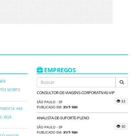
EMPREGOS
NDE
PÓS MORTE
CONSULTOR-DE-VIAGENS-CORPORATIVAS-VIP
33
SÃO PAULO - SP
PUBLICADO EM:
31/7-16H
VIMENTA 440
; VEJA
ANALISTA-DE-SUPORTE-PLENO
30
SÃO PAULO - SP
PUBLICADO EM:
31/7-16H
NCO NOVOS