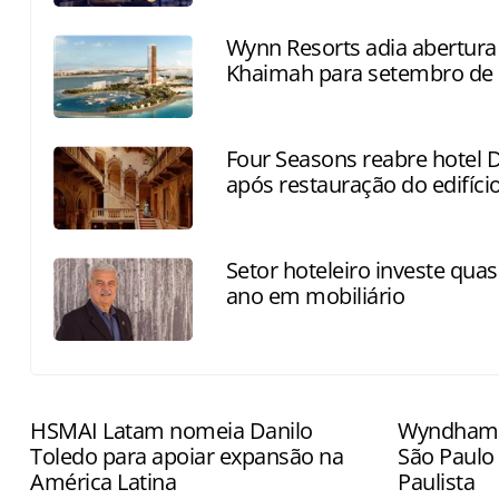
Wynn Resorts adia abertura
Khaimah para setembro de
Four Seasons reabre hotel 
após restauração do edifício
Setor hoteleiro investe quas
ano em mobiliário
HSMAI Latam nomeia Danilo
Wyndham 
Toledo para apoiar expansão na
São Paulo
América Latina
Paulista