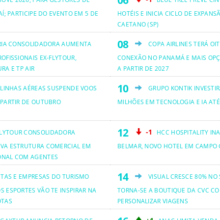
AÍ; PARTICIPE DO EVENTO EM 5 DE
HOTÉIS E INICIA CICLO DE EXPANS
CAETANO (SP)
RIA CONSOLIDADORA AUMENTA
COPA AIRLINES TERÁ OI
OFISSIONAIS EX-FLYTOUR,
CONEXÃO NO PANAMÁ E MAIS OPÇ
RA E TP AIR
A PARTIR DE 2027
 LINHAS AÉREAS SUSPENDE VOOS
GRUPO KONTIK INVESTIR
 PARTIR DE OUTUBRO
MILHÕES EM TECNOLOGIA E IA ATÉ
-1
LYTOUR CONSOLIDADORA
HCC HOSPITALITY IN
VA ESTRUTURA COMERCIAL EM
BELMAR, NOVO HOTEL EM CAMPO 
ONAL COM AGENTES
ETAS E EMPRESAS DO TURISMO
VISUAL CRESCE 80% NO
S ESPORTES VÃO TE INSPIRAR NA
TORNA-SE A BOUTIQUE DA CVC CO
OTAS
PERSONALIZAR VIAGENS