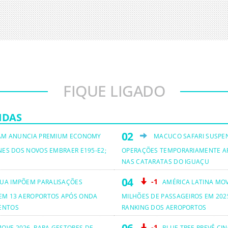
FIQUE LIGADO
IDAS
AM ANUNCIA PREMIUM ECONOMY
MACUCO SAFARI SUSPE
NES DOS NOVOS EMBRAER E195-E2;
OPERAÇÕES TEMPORARIAMENTE A
NAS CATARATAS DO IGUAÇU
-1
UA IMPÕEM PARALISAÇÕES
AMÉRICA LATINA MO
EM 13 AEROPORTOS APÓS ONDA
MILHÕES DE PASSAGEIROS EM 2025
ENTOS
RANKING DOS AEROPORTOS
-1
OVE 2026, PARA GESTORES DE
BLUE TREE PREVÊ CI