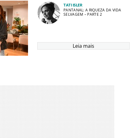
TATI ISLER
PANTANAL: A RIQUEZA DA VIDA
SELVAGEM – PARTE 2
Leia mais
li Mofarrej
MICE