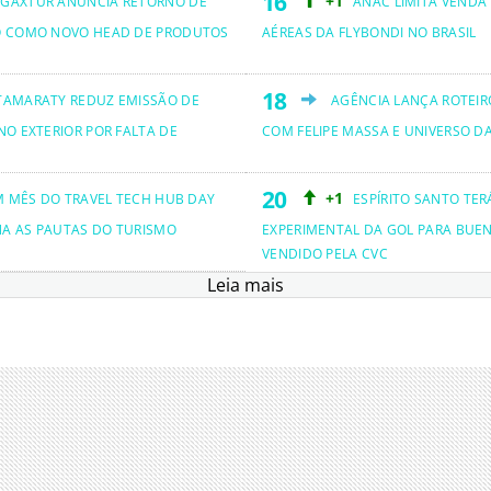
+1
GAXTUR ANUNCIA RETORNO DE
ANAC LIMITA VENDA
O COMO NOVO HEAD DE PRODUTOS
AÉREAS DA FLYBONDI NO BRASIL
TAMARATY REDUZ EMISSÃO DE
AGÊNCIA LANÇA ROTEIRO
NO EXTERIOR POR FALTA DE
COM FELIPE MASSA E UNIVERSO D
+1
M MÊS DO TRAVEL TECH HUB DAY
ESPÍRITO SANTO TER
NA AS PAUTAS DO TURISMO
EXPERIMENTAL DA GOL PARA BUEN
VENDIDO PELA CVC
Leia mais