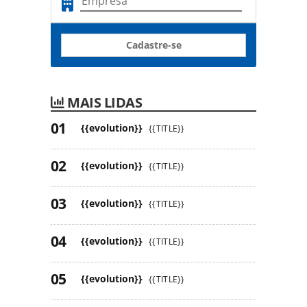
Cadastre-se
MAIS LIDAS
{{evolution}}
{{TITLE}}
{{evolution}}
{{TITLE}}
{{evolution}}
{{TITLE}}
{{evolution}}
{{TITLE}}
{{evolution}}
{{TITLE}}