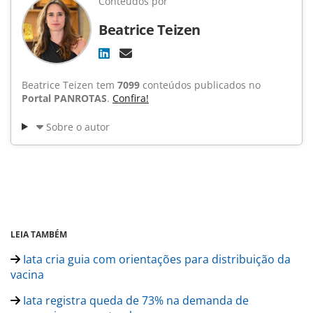
Conteúdos por
Beatrice Teizen
Beatrice Teizen tem
7099
conteúdos publicados no
Portal PANROTAS
.
Confira!
Sobre o autor
LEIA TAMBÉM
Iata cria guia com orientações para distribuição da
vacina
Iata registra queda de 73% na demanda de