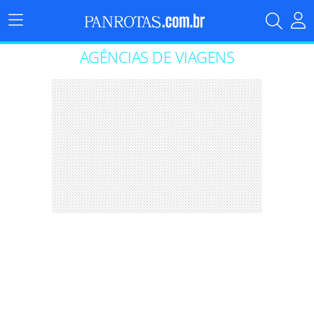
Menu
Principal
AGÊNCIAS DE VIAGENS