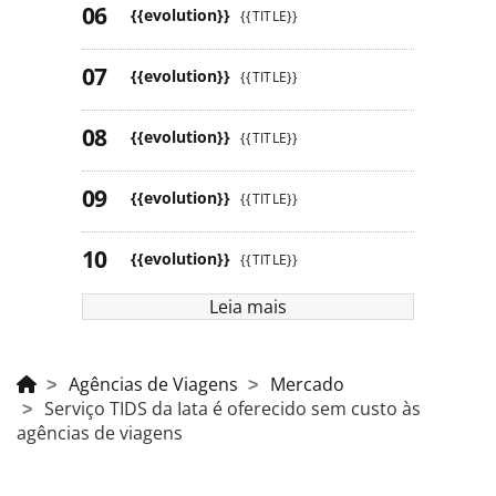
{{evolution}}
{{TITLE}}
{{evolution}}
{{TITLE}}
{{evolution}}
{{TITLE}}
{{evolution}}
{{TITLE}}
{{evolution}}
{{TITLE}}
Leia mais
Agências de Viagens
Mercado
Serviço TIDS da Iata é oferecido sem custo às
agências de viagens