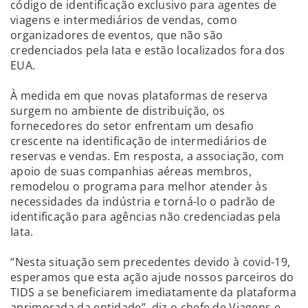
código de identificação exclusivo para agentes de
viagens e intermediários de vendas, como
organizadores de eventos, que não são
credenciados pela Iata e estão localizados fora dos
EUA.
À medida em que novas plataformas de reserva
surgem no ambiente de distribuição, os
fornecedores do setor enfrentam um desafio
crescente na identificação de intermediários de
reservas e vendas. Em resposta, a associação, com
apoio de suas companhias aéreas membros,
remodelou o programa para melhor atender às
necessidades da indústria e torná-lo o padrão de
identificação para agências não credenciadas pela
Iata.
‘’Nesta situação sem precedentes devido à covid-19,
esperamos que esta ação ajude nossos parceiros do
TIDS a se beneficiarem imediatamente da plataforma
aprimorada da entidade’’, diz o chefe de Viagens e