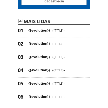
Cadastre-se
MAIS LIDAS
{{evolution}}
{{TITLE}}
{{evolution}}
{{TITLE}}
{{evolution}}
{{TITLE}}
{{evolution}}
{{TITLE}}
{{evolution}}
{{TITLE}}
{{evolution}}
{{TITLE}}