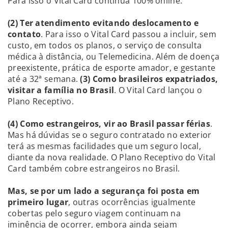
Para isso o Vital Card continua 100% online.
(2) Ter atendimento evitando deslocamento e
contato
. Para isso o Vital Card passou a incluir, sem
custo, em todos os planos, o serviço de consulta
médica à distância, ou Telemedicina. Além de doença
preexistente, prática de esporte amador, e gestante
até a 32ª semana.
(3) Como brasileiros expatriados,
visitar a família no Brasil
. O Vital Card lançou o
Plano Receptivo.
(4) Como estrangeiros, vir ao Brasil passar férias
.
Mas há dúvidas se o seguro contratado no exterior
terá as mesmas facilidades que um seguro local,
diante da nova realidade. O Plano Receptivo do Vital
Card também cobre estrangeiros no Brasil.
Mas, se por um lado a segurança foi posta em
primeiro lugar
, outras ocorrências igualmente
cobertas pelo seguro viagem continuam na
iminência de ocorrer, embora ainda sejam