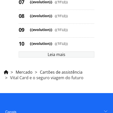
{{evolution}}
{{TITLE}}
{{evolution}}
{{TITLE}}
{{evolution}}
{{TITLE}}
{{evolution}}
{{TITLE}}
Leia mais
Mercado
Cartões de assistência
Vital Card e o seguro viagem do futuro
Canais