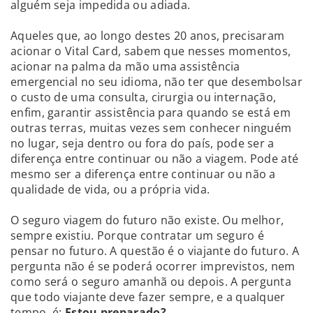
alguém seja impedida ou adiada.
Aqueles que, ao longo destes 20 anos, precisaram
acionar o Vital Card, sabem que nesses momentos,
acionar na palma da mão uma assistência
emergencial no seu idioma, não ter que desembolsar
o custo de uma consulta, cirurgia ou internação,
enfim, garantir assistência para quando se está em
outras terras, muitas vezes sem conhecer ninguém
no lugar, seja dentro ou fora do país, pode ser a
diferença entre continuar ou não a viagem. Pode até
mesmo ser a diferença entre continuar ou não a
qualidade de vida, ou a própria vida.
O seguro viagem do futuro não existe. Ou melhor,
sempre existiu. Porque contratar um seguro é
pensar no futuro. A questão é o viajante do futuro. A
pergunta não é se poderá ocorrer imprevistos, nem
como será o seguro amanhã ou depois. A pergunta
que todo viajante deve fazer sempre, e a qualquer
tempo, é:
E
stou preparado?