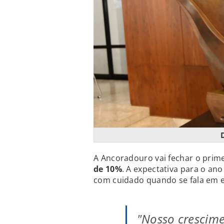
A Ancoradouro vai fechar o prim
de 10%
. A expectativa para o an
com cuidado quando se fala em 
"Nosso crescim