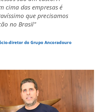
em cima das empresas é
avíssimo que precisamos
ão no Brasil"
sócio-diretor do Grupo Ancoradouro