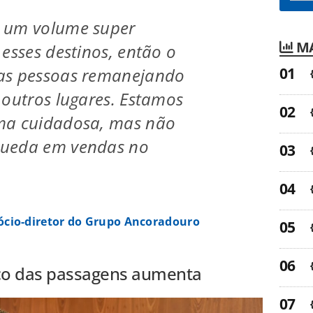
 um volume super
MA
 esses destinos, então o
as pessoas remanejando
 outros lugares. Estamos
ma cuidadosa, mas não
queda em vendas no
sócio-diretor do Grupo Ancoradouro
ço das passagens aumenta