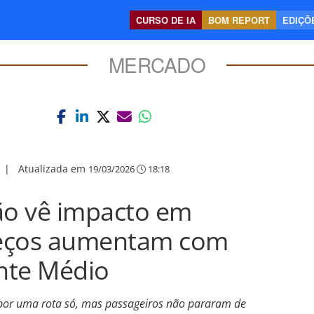
CURSO DE IA
BOM REPORT
EDIÇÕE
MERCADO
|
Atualizada em
19/03/2026
18:18
o vê impacto em
reços aumentam com
ente Médio
or uma rota só, mas passageiros não pararam de