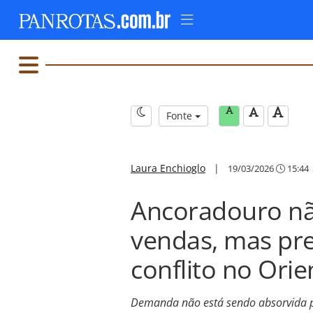
Fonte
Laura Enchioglo
|
19/03/2026
15:44
Ancoradouro nã
vendas, mas p
conflito no Ori
Demanda não está sendo absorvida p