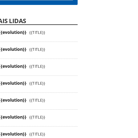
IS LIDAS
{{evolution}}
{{TITLE}}
{{evolution}}
{{TITLE}}
{{evolution}}
{{TITLE}}
{{evolution}}
{{TITLE}}
{{evolution}}
{{TITLE}}
{{evolution}}
{{TITLE}}
{{evolution}}
{{TITLE}}