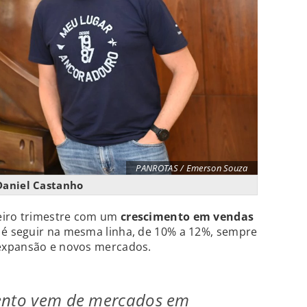
PANROTAS / Emerson Souza
Daniel Castanho
eiro trimestre com um
crescimento em vendas
o é seguir na mesma linha, de 10% a 12%, sempre
expansão e novos mercados.
ento vem de mercados em