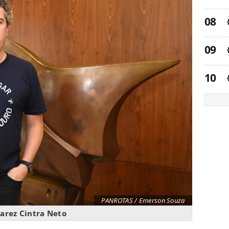
PANROTAS / Emerson Souza
uarez Cintra Neto