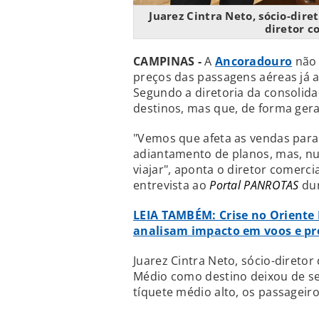
Juarez Cintra Neto, sócio-dir
diretor c
CAMPINAS -
A
Ancoradouro
não 
preços das passagens aéreas já
Segundo a diretoria da consolid
destinos, mas que, de forma gera
"Vemos que afeta as vendas para 
adiantamento de planos, mas, nu
viajar", aponta o diretor comerc
entrevista ao
Portal PANROTAS
du
LEIA TAMBÉM: Crise no Oriente 
analisam impacto em voos e pr
Juarez Cintra Neto, sócio-direto
Médio como destino deixou de s
tíquete médio alto, os passagei