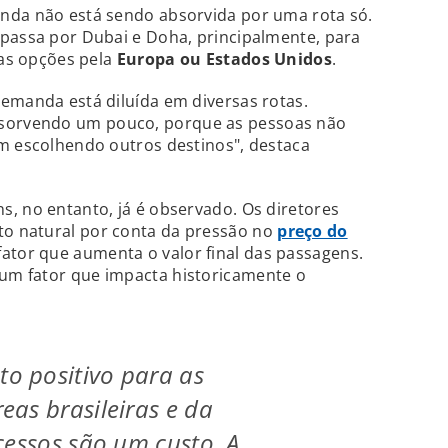
nda não está sendo absorvida por uma rota só.
 passa por Dubai e Doha, principalmente, para
 as opções pela
Europa ou Estados Unidos
.
emanda está diluída em diversas rotas.
sorvendo um pouco, porque as pessoas não
am escolhendo outros destinos", destaca
, no entanto, já é observado. Os diretores
o natural por conta da pressão no
preço do
fator que aumenta o valor final das passagens.
 um fator que impacta historicamente o
 positivo para as
as brasileiras e da
cessos são um custo. A