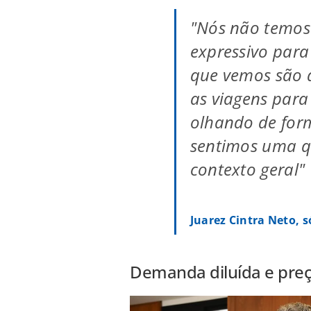
"Nós não temos
expressivo para
que vemos são 
as viagens para
olhando de for
sentimos uma 
contexto geral"
Juarez Cintra Neto, 
Demanda diluída e pre