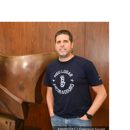
PANROTAS / Emerson Souza