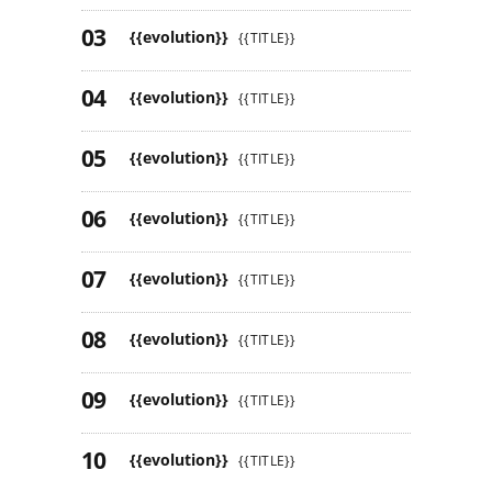
{{evolution}}
{{TITLE}}
{{evolution}}
{{TITLE}}
{{evolution}}
{{TITLE}}
{{evolution}}
{{TITLE}}
{{evolution}}
{{TITLE}}
{{evolution}}
{{TITLE}}
{{evolution}}
{{TITLE}}
{{evolution}}
{{TITLE}}