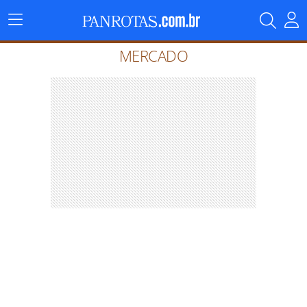
Menu
Principal
MERCADO