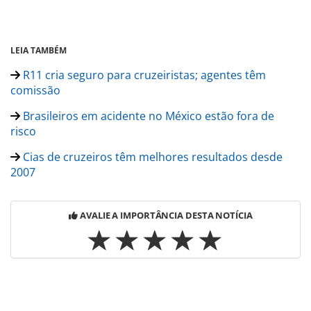
LEIA TAMBÉM
R11 cria seguro para cruzeiristas; agentes têm
comissão
Brasileiros em acidente no México estão fora de
risco
Cias de cruzeiros têm melhores resultados desde
2007
AVALIE A IMPORTÂNCIA DESTA NOTÍCIA
Para compartilhar esse conteúdo, por favor utilize o link