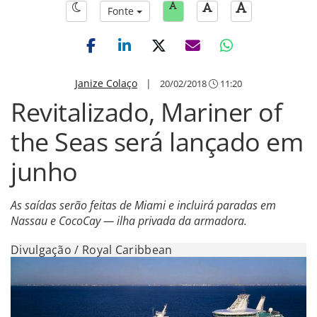
Fonte
Janize Colaço
|
20/02/2018
11:20
Revitalizado, Mariner of
the Seas será lançado em
junho
As saídas serão feitas de Miami e incluirá paradas em
Nassau e CocoCay — ilha privada da armadora.
Divulgação / Royal Caribbean