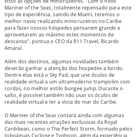
visto as opções de minicruzeiros. "Com o novo
Mariner of the Seas, totalmente repensado para este
tipo de experiência, saindo de Miami, teremos o
melhor navio realizando minicruzeiros no Caribe
para fazer nossos hóspedes pensarem grande e
aproveitarem ao máximo estes momentos de
descanso", pontua o CEO da R11 Travel, Ricardo
Amaral.
Além dos destinos, algumas novidades também
deverão ganhar a atenção dos hospedes a bordo.
Dentre elas está o Sky Pad, que une óculos de
realidade virtual a um ultramoderno trampolim com
cordas, no melhor estilo bungee jump. Durante o
salto, é possível também não usar os óculos de
realidade virtual e ter a vista do mar do Caribe.
O Mariner of the Seas contará ainda com algumas
das mais recentes atrações exclusivas da Royal
Caribbean, como o The Perfect Storm, formado pelos
toboáguas Cyclone e Typhoon, além da experiência