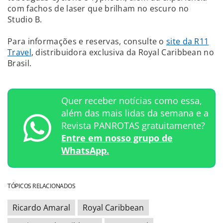
com fachos de laser que brilham no escuro no
Studio B.
Para informações e reservas, consulte o
site da R11
Travel
, distribuidora exclusiva da Royal Caribbean no
Brasil.
Quer receber notícias como essa,
além das mais lidas da semana e a
Revista PANROTAS gratuitamente?
Entre em nosso grupo de
WhatsApp.
TÓPICOS RELACIONADOS
Ricardo Amaral
Royal Caribbean