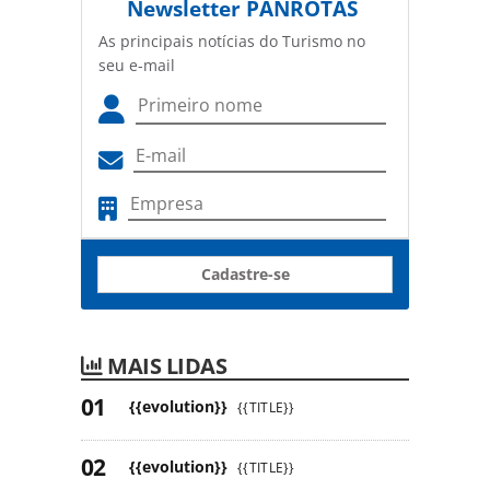
Newsletter
PANROTAS
As principais notícias do Turismo no
seu e-mail
Cadastre-se
MAIS LIDAS
{{evolution}}
{{TITLE}}
{{evolution}}
{{TITLE}}