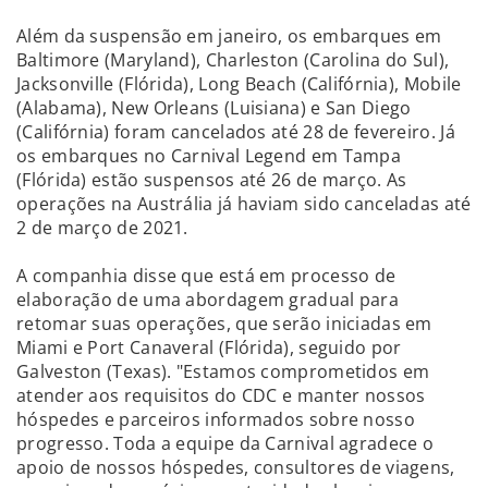
Além da suspensão em janeiro, os embarques em
Baltimore (Maryland), Charleston (Carolina do Sul),
Jacksonville (Flórida), Long Beach (Califórnia), Mobile
(Alabama), New Orleans (Luisiana) e San Diego
(Califórnia) foram cancelados até 28 de fevereiro. Já
os embarques no Carnival Legend em Tampa
(Flórida) estão suspensos até 26 de março. As
operações na Austrália já haviam sido canceladas até
2 de março de 2021.
A companhia disse que está em processo de
elaboração de uma abordagem gradual para
retomar suas operações, que serão iniciadas em
Miami e Port Canaveral (Flórida), seguido por
Galveston (Texas). "Estamos comprometidos em
atender aos requisitos do CDC e manter nossos
hóspedes e parceiros informados sobre nosso
progresso. Toda a equipe da Carnival agradece o
apoio de nossos hóspedes, consultores de viagens,