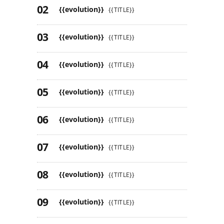
{{evolution}}
{{TITLE}}
{{evolution}}
{{TITLE}}
{{evolution}}
{{TITLE}}
{{evolution}}
{{TITLE}}
{{evolution}}
{{TITLE}}
{{evolution}}
{{TITLE}}
{{evolution}}
{{TITLE}}
{{evolution}}
{{TITLE}}