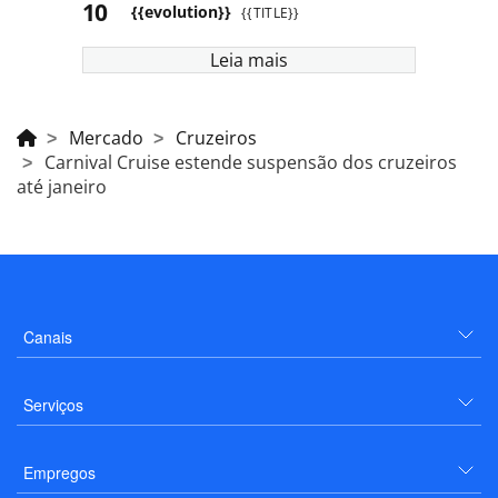
{{evolution}}
{{TITLE}}
Leia mais
Mercado
Cruzeiros
Carnival Cruise estende suspensão dos cruzeiros
até janeiro
Canais
Serviços
Empregos