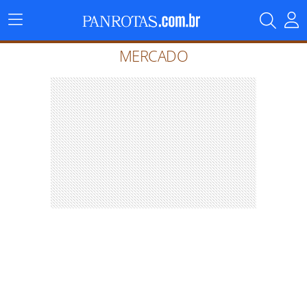
Menu
Principal
MERCADO