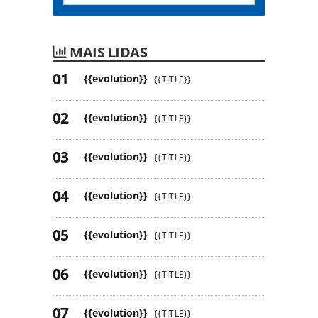
MAIS LIDAS
{{evolution}}
{{TITLE}}
{{evolution}}
{{TITLE}}
{{evolution}}
{{TITLE}}
{{evolution}}
{{TITLE}}
{{evolution}}
{{TITLE}}
{{evolution}}
{{TITLE}}
{{evolution}}
{{TITLE}}