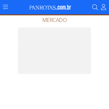
Menu
Principal
MERCADO