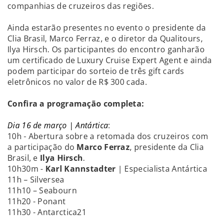
companhias de cruzeiros das regiões.
Ainda estarão presentes no evento o presidente da
Clia Brasil, Marco Ferraz, e o diretor da Qualitours,
Ilya Hirsch. Os participantes do encontro ganharão
um certificado de Luxury Cruise Expert Agent e ainda
podem participar do sorteio de três gift cards
eletrônicos no valor de R$ 300 cada.
Confira a programação completa:
Dia 16 de março | Antártica
:
10h - Abertura sobre a retomada dos cruzeiros com
a participação do
Marco Ferraz
, presidente da Clia
Brasil, e
Ilya Hirsch
.
10h30m -
Karl Kannstadter
| Especialista Antártica
11h – Silversea
11h10 – Seabourn
11h20 - Ponant
11h30 - Antarctica21