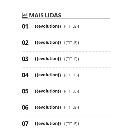
MAIS LIDAS
{{evolution}}
{{TITLE}}
{{evolution}}
{{TITLE}}
{{evolution}}
{{TITLE}}
{{evolution}}
{{TITLE}}
{{evolution}}
{{TITLE}}
{{evolution}}
{{TITLE}}
{{evolution}}
{{TITLE}}