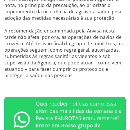
nota, no princípio da precaução, ao priorizar o
impedimento da ocorrência de agravo à saúde pela
adoção das medidas necessárias à sua proteção.
A recomendação encaminhada pela Anvisa nesta
tarde não afeta, por ora, as operações de navios de
cruzeiro. Até decisão final do grupo de ministros, as
operações seguem, como regra geral, autorizadas,
submetidas às regras sanitárias vigentes e sob
supervisão da Agência, que pode atuar – como vem
atuando – para fazer cumprir os protocolos e
proteger a saúde das pessoas.
Quer receber notícias como essa,
além das mais lidas da semana e a
Revista PANROTAS gratuitamente?
Entre em nosso grupo de