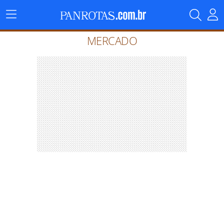
Menu
Principal
MERCADO