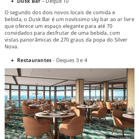
Dusk Bar
– Deque 10
O segundo dos dois novos locais de comida e
bebida, o Dusk Bar é um novíssimo sky bar ao ar livre
que oferece um espaço elegante para até 70
convidados para desfrutar de uma bebida, com
vistas panorâmicas de 270 graus da popa do Silver
Nova.
Restaurantes
- Deques 3 e 4
Divulgação