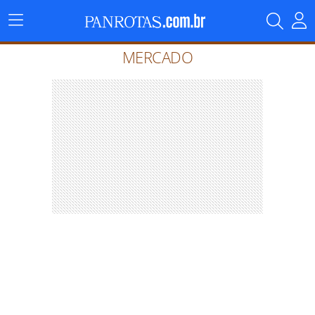
Menu
Principal
MERCADO