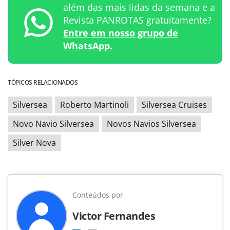
além das mais lidas da semana e a
Revista PANROTAS gratuitamente?
Entre em nosso grupo de
WhatsApp.
TÓPICOS RELACIONADOS
Silversea
Roberto Martinoli
Silversea Cruises
Novo Navio Silversea
Novos Navios Silversea
Silver Nova
Conteúdos por
Victor Fernandes