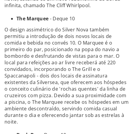
infinita, chamado The Cliff Whirlpool.
The Marquee
- Deque 10
O design assimétrico do Silver Nova também
permitiu a introdução de dois novos locais de
comida e bebida no convés 10. O Marquee é o
primeiro do par, posicionado na popa do navio a
bombordo e desfrutando de vistas para o mar. O
local para refeições ao ar livre receberá até 220
convidados, incorporando o The Grill e o
Spaccanapoli - dois dos locais de assinatura
existentes da Silversea, que oferecem aos hóspedes
o conceito culinário de 'rochas quentes' da linha de
cruzeiros com pizza. Devido a sua proximidade com
a piscina, o The Marquee recebe os hóspedes em um
ambiente descontraído, servindo comida casual
durante o dia e oferecendo jantar sob as estrelas à
noite.