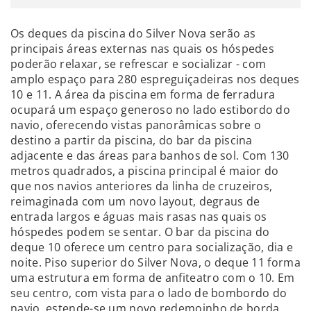
Os deques da piscina do Silver Nova serão as
principais áreas externas nas quais os hóspedes
poderão relaxar, se refrescar e socializar - com
amplo espaço para 280 espreguiçadeiras nos deques
10 e 11. A área da piscina em forma de ferradura
ocupará um espaço generoso no lado estibordo do
navio, oferecendo vistas panorâmicas sobre o
destino a partir da piscina, do bar da piscina
adjacente e das áreas para banhos de sol. Com 130
metros quadrados, a piscina principal é maior do
que nos navios anteriores da linha de cruzeiros,
reimaginada com um novo layout, degraus de
entrada largos e águas mais rasas nas quais os
hóspedes podem se sentar. O bar da piscina do
deque 10 oferece um centro para socialização, dia e
noite. Piso superior do Silver Nova, o deque 11 forma
uma estrutura em forma de anfiteatro com o 10. Em
seu centro, com vista para o lado de bombordo do
navio, estende-se um novo redemoinho de borda