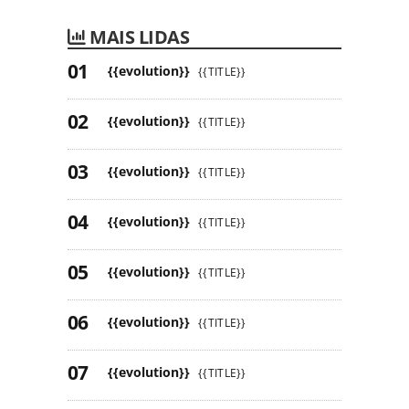
MAIS LIDAS
{{evolution}}
{{TITLE}}
{{evolution}}
{{TITLE}}
{{evolution}}
{{TITLE}}
{{evolution}}
{{TITLE}}
{{evolution}}
{{TITLE}}
{{evolution}}
{{TITLE}}
{{evolution}}
{{TITLE}}