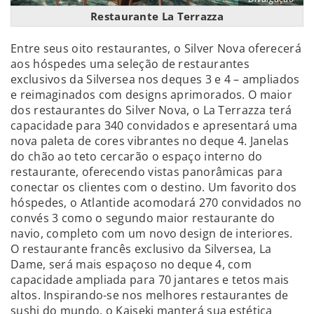
Restaurante La Terrazza
Entre seus oito restaurantes, o Silver Nova oferecerá
aos hóspedes uma seleção de restaurantes
exclusivos da Silversea nos deques 3 e 4 – ampliados
e reimaginados com designs aprimorados. O maior
dos restaurantes do Silver Nova, o La Terrazza terá
capacidade para 340 convidados e apresentará uma
nova paleta de cores vibrantes no deque 4. Janelas
do chão ao teto cercarão o espaço interno do
restaurante, oferecendo vistas panorâmicas para
conectar os clientes com o destino. Um favorito dos
hóspedes, o Atlantide acomodará 270 convidados no
convés 3 como o segundo maior restaurante do
navio, completo com um novo design de interiores.
O restaurante francês exclusivo da Silversea, La
Dame, será mais espaçoso no deque 4, com
capacidade ampliada para 70 jantares e tetos mais
altos. Inspirando-se nos melhores restaurantes de
sushi do mundo, o Kaiseki manterá sua estética