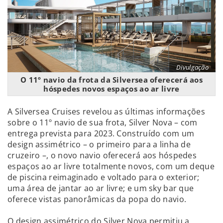
Divulgação
O 11º navio da frota da Silversea oferecerá aos
hóspedes novos espaços ao ar livre
A Silversea Cruises revelou as últimas informações
sobre o 11º navio de sua frota, Silver Nova – com
entrega prevista para 2023. Construído com um
design assimétrico – o primeiro para a linha de
cruzeiro –, o novo navio oferecerá aos hóspedes
espaços ao ar livre totalmente novos, com um deque
de piscina reimaginado e voltado para o exterior;
uma área de jantar ao ar livre; e um sky bar que
oferece vistas panorâmicas da popa do navio.
O design assimétrico do Silver Nova permitiu a