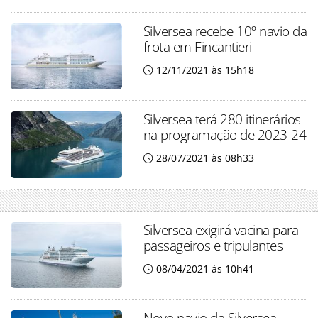
Silversea recebe 10º navio da
frota em Fincantieri
12/11/2021 às 15h18
Silversea terá 280 itinerários
na programação de 2023-24
28/07/2021 às 08h33
Silversea exigirá vacina para
passageiros e tripulantes
08/04/2021 às 10h41
Novo navio da Silversea