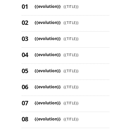
{{evolution}}
{{TITLE}}
{{evolution}}
{{TITLE}}
{{evolution}}
{{TITLE}}
{{evolution}}
{{TITLE}}
{{evolution}}
{{TITLE}}
{{evolution}}
{{TITLE}}
{{evolution}}
{{TITLE}}
{{evolution}}
{{TITLE}}