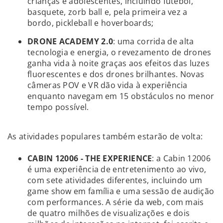
crianças e adolescentes, incluindo futebol,
basquete, zorb ball e, pela primeira vez a
bordo, pickleball e hoverboards;
DRONE ACADEMY 2.0
: uma corrida de alta
tecnologia e energia, o revezamento de drones
ganha vida à noite graças aos efeitos das luzes
fluorescentes e dos drones brilhantes. Novas
câmeras POV e VR dão vida à experiência
enquanto navegam em 15 obstáculos no menor
tempo possível.
As atividades populares também estarão de volta:
CABIN 12006 - THE EXPERIENCE
: a Cabin 12006
é uma experiência de entretenimento ao vivo,
com sete atividades diferentes, incluindo um
game show em família e uma sessão de audição
com performances. A série da web, com mais
de quatro milhões de visualizações e dois