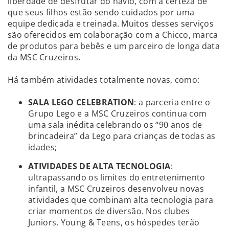
liberdade de desfrutar do navio, com a certeza de
que seus filhos estão sendo cuidados por uma
equipe dedicada e treinada. Muitos desses serviços
são oferecidos em colaboração com a Chicco, marca
de produtos para bebês e um parceiro de longa data
da MSC Cruzeiros.
Há também atividades totalmente novas, como:
SALA LEGO CELEBRATION
: a parceria entre o
Grupo Lego e a MSC Cruzeiros continua com
uma sala inédita celebrando os “90 anos de
brincadeira” da Lego para crianças de todas as
idades;
ATIVIDADES DE ALTA TECNOLOGIA
:
ultrapassando os limites do entretenimento
infantil, a MSC Cruzeiros desenvolveu novas
atividades que combinam alta tecnologia para
criar momentos de diversão. Nos clubes
Juniors, Young & Teens, os hóspedes terão