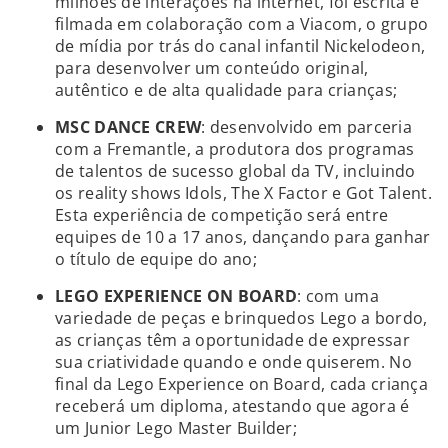
milhões de interações na internet, foi escrita e
filmada em colaboração com a Viacom, o grupo
de mídia por trás do canal infantil Nickelodeon,
para desenvolver um conteúdo original,
autêntico e de alta qualidade para crianças;
MSC DANCE CREW
: desenvolvido em parceria
com a Fremantle, a produtora dos programas
de talentos de sucesso global da TV, incluindo
os reality shows Idols, The X Factor e Got Talent.
Esta experiência de competição será entre
equipes de 10 a 17 anos, dançando para ganhar
o título de equipe do ano;
LEGO EXPERIENCE ON BOARD
: com uma
variedade de peças e brinquedos Lego a bordo,
as crianças têm a oportunidade de expressar
sua criatividade quando e onde quiserem. No
final da Lego Experience on Board, cada criança
receberá um diploma, atestando que agora é
um Junior Lego Master Builder;