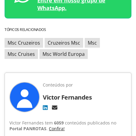
Entre em nosso grupo de
WhatsApp.
TÓPICOS RELACIONADOS
Msc Cruzeiros
Cruzeiros Msc
Msc
Msc Cruises
Msc World Europa
Conteúdos por
Victor Fernandes
Victor Fernandes tem
6059
conteúdos publicados no
Portal PANROTAS
.
Confira!