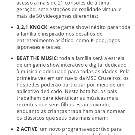
acesso a mais de 21 consoles de última
geração, sete estações de realidade virtual e
mais de 50 videogames diferentes;
3,2,1 KNOCK
: este game show inédito para toda
a família é inspirado nos desafios de
entretenimento asiático, como K-pop, jogos
japoneses e testes;
BEAT THE MUSIC
: toda a família será a estrela
de um game show interativo e digital dedicado
à música e adequado para todas as idades. Pela
primeira vez em um navio da MSC Cruzeiros, os
hóspedes poderão participar por meio de um
aplicativo dedicado. Nesta batalha, os pais
trabalham para identificar as músicas mais
recentes que seus filhos estão ouvindo,
enquanto as crianças trabalham para nomear
os clássicos que seus pais mais amam;
Z ACTIVE
: um novo programa esportivo para