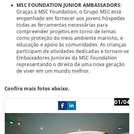
MSC FOUNDATION JUNIOR AMBASSADORS
:
Graças à MSC Foundation, o Grupo MSC está
empenhado em fornecer aos jovens hóspedes
todas as ferramentas necessárias para
compreender projetos em torno de temas
como proteção do meio ambiente marinho, e
educação e apoio às comunidades. As crianças
participam de atividades dedicadas e tornam-se
Embaixadores Juniores da MSC Foundation
representando o direito de uma nova geração
de viver em um mundo melhor.
Confira mais fotos abaixo.
01/04
Previous
Ne