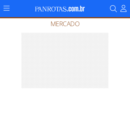
Menu
Principal
MERCADO