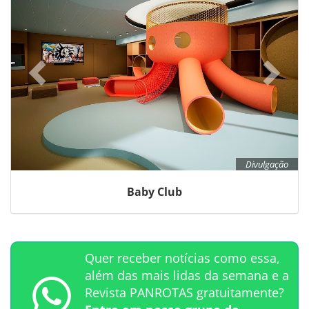
Divulgação
Baby Club
Quer receber notícias como essa,
além das mais lidas da semana e a
Revista PANROTAS gratuitamente?