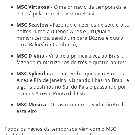
MSC Virtuosa -
O maior navio da temporada e
estará pela primeira vez no Brasil;
MSC Seaview -
Fazendo cruzeiros de sete e oito
noites rumo a Buenos Aires e Uruguai e
minicruzeiros, sendo um para Búzios e outro
para Balneário Camboriú;
MSC Divina -
Virá pela primeira vez ao Brasil,
fazendo minicruzeiros de três e quatro noites;
MSC Splendida -
Com embarques em Buenos
Aires e Rio de Janeiro, visitando ilhas no Brasil e
alguns destinos no Sul do País e passando por
Buenos Aires e Punta del Este;
MSC Musica -
O navio vem renovado direto do
estaleiro.
Todos os navios da temporada vêm com o MSC