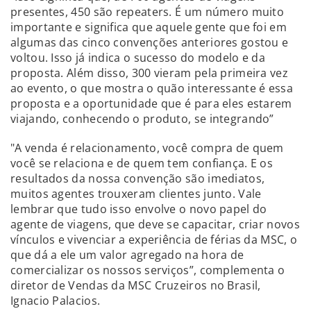
presentes, 450 são repeaters. É um número muito
importante e significa que aquele gente que foi em
algumas das cinco convenções anteriores gostou e
voltou. Isso já indica o sucesso do modelo e da
proposta. Além disso, 300 vieram pela primeira vez
ao evento, o que mostra o quão interessante é essa
proposta e a oportunidade que é para eles estarem
viajando, conhecendo o produto, se integrando”
"A venda é relacionamento, você compra de quem
você se relaciona e de quem tem confiança. E os
resultados da nossa convenção são imediatos,
muitos agentes trouxeram clientes junto. Vale
lembrar que tudo isso envolve o novo papel do
agente de viagens, que deve se capacitar, criar novos
vínculos e vivenciar a experiência de férias da MSC, o
que dá a ele um valor agregado na hora de
comercializar os nossos serviços”, complementa o
diretor de Vendas da MSC Cruzeiros no Brasil,
Ignacio Palacios.