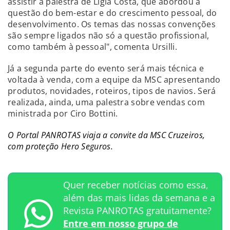
assistir à palestra de Ligia Costa, que abordou a
questão do bem-estar e do crescimento pessoal, do
desenvolvimento. Os temas das nossas convenções
são sempre ligados não só a questão profissional,
como também à pessoal", comenta Ursilli.
Já a segunda parte do evento será mais técnica e
voltada à venda, com a equipe da MSC apresentando
produtos, novidades, roteiros, tipos de navios. Será
realizada, ainda, uma palestra sobre vendas com
ministrada por Ciro Bottini.
O Portal PANROTAS viaja a convite da MSC Cruzeiros,
com proteção Hero Seguros.
Quer receber notícias como essa,
além das mais lidas da semana e a
Revista PANROTAS gratuitamente?
Entre em nosso grupo de