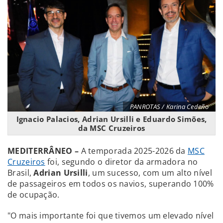
PANROTAS / Karina Cedeño
Ignacio Palacios, Adrian Ursilli e Eduardo Simões,
da MSC Cruzeiros
MEDITERRÂNEO –
A temporada 2025-2026 da
MSC
Cruzeiros
foi, segundo o diretor da armadora no
Brasil,
Adrian Ursilli
, um sucesso, com um alto nível
de passageiros em todos os navios, superando 100%
de ocupação.
"O mais importante foi que tivemos um elevado nível