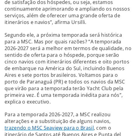
de satisfação dos hóspedes, ou seja, estamos
continuamente aprimorando e ampliando os nossos
serviços, além de oferecer uma grande oferta de
itinerários e navios”, afirma Ursilli.
Segundo ele, a próxima temporada será histórica
para a MSC. Mas por quais razões? “A temporada
2026-2027 será a melhor em termos de qualidade, no
sentido de oferta para o hóspede, porque serão
cinco navios com itinerários diferentes e oito portos
de embarque na América do Sul, incluindo Buenos
Aires e sete portos brasileiros. Voltamos para o
porto de Paranaguá (PR) e todos os navios da MSC
que virão para a temporada terão Yacht Club pela
primeira vez. É uma temporada inédita para nós”,
explica o executivo.
Para a temporada 2026-2027, a MSC realizou
alterações e a substituição de alguns navios,
trazendo o MSC Seaview para o Brasil
, com o
itinerário de Santos até Buenos Aires e Punta del