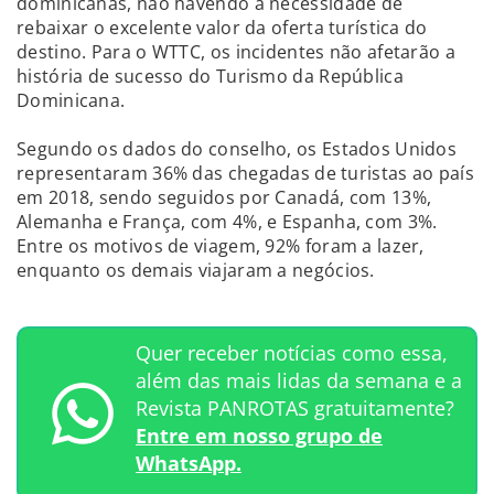
dominicanas, não havendo a necessidade de
rebaixar o excelente valor da oferta turística do
destino. Para o WTTC, os incidentes não afetarão a
história de sucesso do Turismo da República
Dominicana.
Segundo os dados do conselho, os Estados Unidos
representaram 36% das chegadas de turistas ao país
em 2018, sendo seguidos por Canadá, com 13%,
Alemanha e França, com 4%, e Espanha, com 3%.
Entre os motivos de viagem, 92% foram a lazer,
enquanto os demais viajaram a negócios.
Quer receber notícias como essa,
além das mais lidas da semana e a
Revista PANROTAS gratuitamente?
Entre em nosso grupo de
WhatsApp.