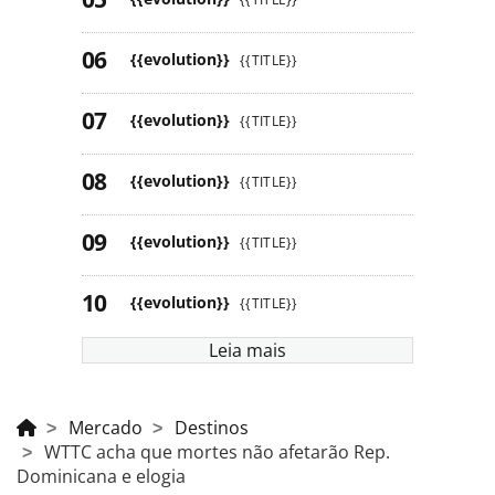
{{evolution}}
{{TITLE}}
{{evolution}}
{{TITLE}}
{{evolution}}
{{TITLE}}
{{evolution}}
{{TITLE}}
{{evolution}}
{{TITLE}}
Leia mais
Mercado
Destinos
WTTC acha que mortes não afetarão Rep.
Dominicana e elogia