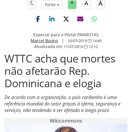
Fonte
Especial para o Portal PANROTAS
Marcel Buono
|
10/07/2019
14:40
Atualizada em
11/07/2019
12:12
WTTC acha que mortes
não afetarão Rep.
Dominicana e elogia
De acordo com a organização, o país caribenho é uma
referência mundial do setor graças à oferta, segurança e
serviços, não tendendo a ser afetado a longo prazo
Wikicommons