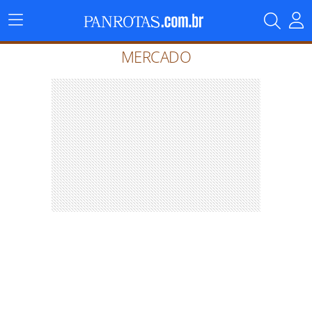
Menu
Principal
MERCADO