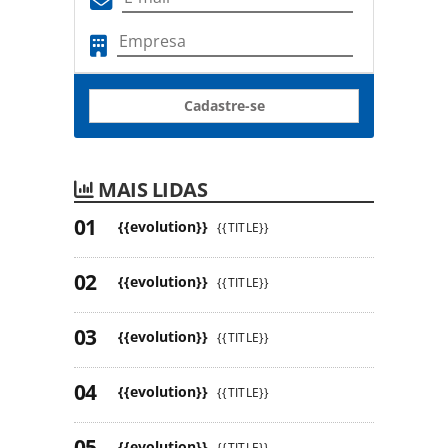
Cadastre-se
MAIS LIDAS
{{evolution}}
{{TITLE}}
{{evolution}}
{{TITLE}}
{{evolution}}
{{TITLE}}
{{evolution}}
{{TITLE}}
{{evolution}}
{{TITLE}}