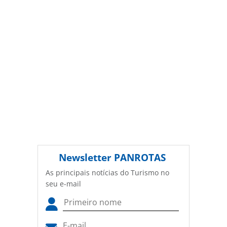
Newsletter
PANROTAS
As principais notícias do Turismo no
seu e-mail