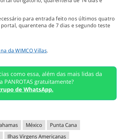
ortal obrigatório, quarentena de 14 dias e
cessário para entrada feito nos últimos quatro
portal, quarentena de 7 dias e segundo teste
ina da WIMCO Villas
.
cias como essa, além das mais lidas da
ta PANROTAS gratuitamente?
grupo de WhatsApp.
ahamas
México
Punta Cana
Ilhas Virgens Americanas