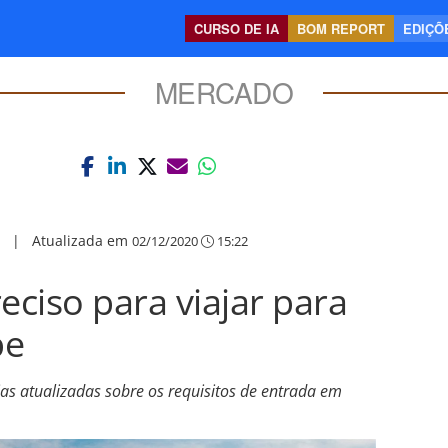
CURSO DE IA
BOM REPORT
EDIÇÕE
MERCADO
|
Atualizada em
02/12/2020
15:22
eciso para viajar para
be
ias atualizadas sobre os requisitos de entrada em