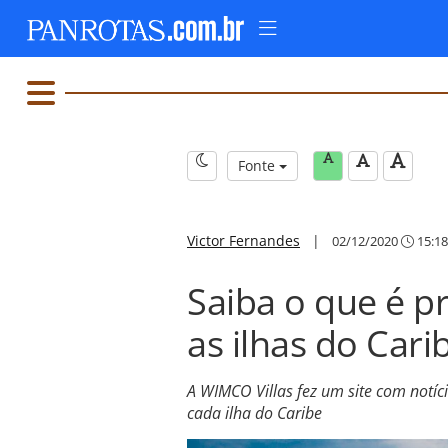
Fonte
Victor Fernandes
|
02/12/2020
15:18
Saiba o que é pr
as ilhas do Cari
A WIMCO Villas fez um site com notíc
cada ilha do Caribe