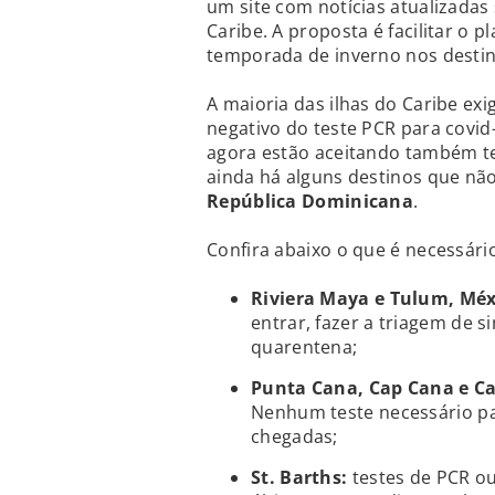
um site com notícias atualizadas
Caribe. A proposta é facilitar o
temporada de inverno nos destino
A maioria das ilhas do Caribe ex
negativo do teste PCR para covid
agora estão aceitando também te
ainda há alguns destinos que n
República Dominicana
.
Confira abaixo o que é necessário 
Riviera Maya e Tulum, Méx
entrar, fazer a triagem de 
quarentena;
Punta Cana, Cap Cana e C
Nenhum teste necessário pa
chegadas;
St. Barths:
testes de PCR ou