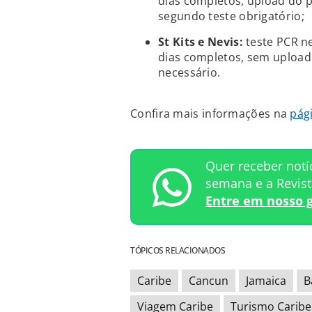
dias completos, upload do p
segundo teste obrigatório;
St Kits e Nevis:
teste PCR ne
dias completos, sem upload 
necessário.
Confira mais informações na
pág
Quer receber notí
semana e a Revis
Entre em nosso 
TÓPICOS RELACIONADOS
Caribe
Cancun
Jamaica
B
Viagem Caribe
Turismo Caribe