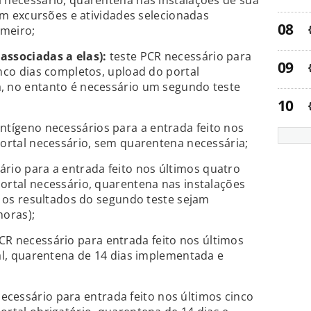
 necessário, quarentena nas instalações de sua
com excursões e atividades selecionadas
imeiro;
associadas a elas):
teste PCR necessário para
inco dias completos, upload do portal
, no entanto é necessário um segundo teste
ntígeno necessários para a entrada feito nos
portal necessário, sem quarentena necessária;
rio para a entrada feito nos últimos quatro
ortal necessário, quarentena nas instalações
ue os resultados do segundo teste sejam
horas);
CR necessário para entrada feito nos últimos
tal, quarentena de 14 dias implementada e
ecessário para entrada feito nos últimos cinco