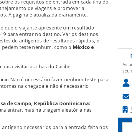
 sobre os requisitos de entrada em cada ilha do
 planejamento de viagens e promover a
s. A página é atualizada diariamente.
ige que o viajante apresente um resultado
-19 para entrar no destino. Vários destinos
stes de antígenos de resultados rápidos, e
ão pedem teste nenhum, como o
México e
As p
para visitar as ilhas do Caribe.
seu 
ico:
Não é necessário fazer nenhum teste para
sintomas na chegada e não é necessário
asa de Campo, República Dominicana:
ra entrar, mas há triagem aleatória nas
 antígeno necessários para a entrada feita nos