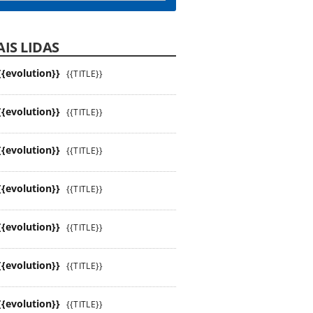
IS LIDAS
{{evolution}}
{{TITLE}}
{{evolution}}
{{TITLE}}
{{evolution}}
{{TITLE}}
{{evolution}}
{{TITLE}}
{{evolution}}
{{TITLE}}
{{evolution}}
{{TITLE}}
{{evolution}}
{{TITLE}}