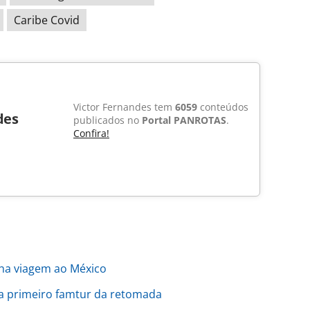
Caribe Covid
Victor Fernandes tem
6059
conteúdos
des
publicados no
Portal PANROTAS
.
Confira!
ha viagem ao México
a primeiro famtur da retomada