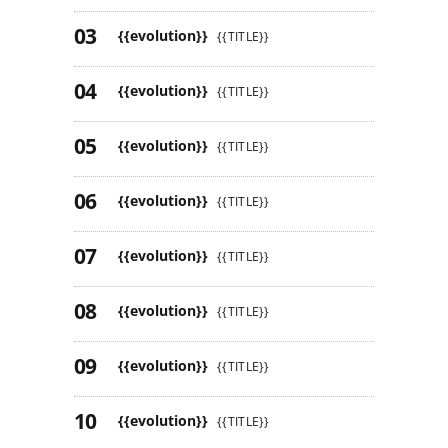
{{evolution}}
{{TITLE}}
{{evolution}}
{{TITLE}}
{{evolution}}
{{TITLE}}
{{evolution}}
{{TITLE}}
{{evolution}}
{{TITLE}}
{{evolution}}
{{TITLE}}
{{evolution}}
{{TITLE}}
{{evolution}}
{{TITLE}}