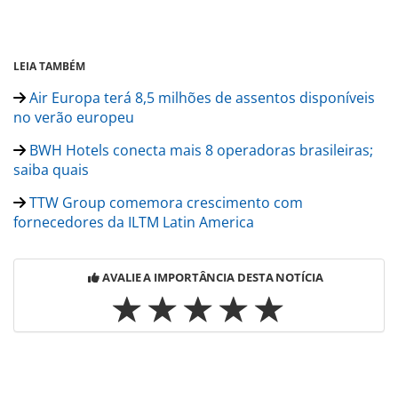
LEIA TAMBÉM
Air Europa terá 8,5 milhões de assentos disponíveis
no verão europeu
BWH Hotels conecta mais 8 operadoras brasileiras;
saiba quais
TTW Group comemora crescimento com
fornecedores da ILTM Latin America
AVALIE A IMPORTÂNCIA DESTA NOTÍCIA
Para compartilhar esse conteúdo, por favor utilize o link