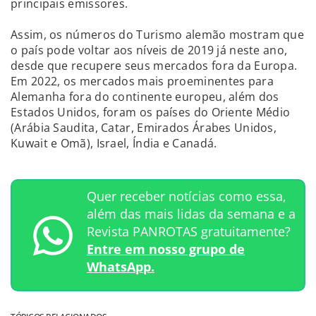
principais emissores.
Assim, os números do Turismo alemão mostram que
o país pode voltar aos níveis de 2019 já neste ano,
desde que recupere seus mercados fora da Europa.
Em 2022, os mercados mais proeminentes para
Alemanha fora do continente europeu, além dos
Estados Unidos, foram os países do Oriente Médio
(Arábia Saudita, Catar, Emirados Árabes Unidos,
Kuwait e Omã), Israel, Índia e Canadá.
Quer receber notícias como essa,
além das mais lidas da semana e a
Revista PANROTAS gratuitamente?
Entre em nosso grupo de
WhatsApp.