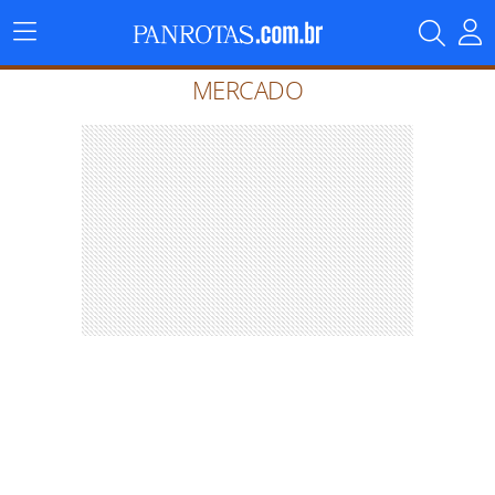
Menu
Principal
MERCADO