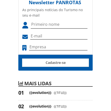
Newsletter
PANROTAS
As principais notícias do Turismo no
seu e-mail
Cadastre-se
MAIS LIDAS
{{evolution}}
{{TITLE}}
{{evolution}}
{{TITLE}}