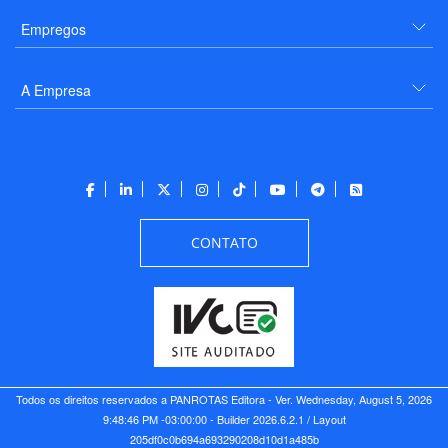
Empregos
A Empresa
CONTATO
Todos os direitos reservados a PANROTAS Editora - Ver.
Wednesday, August 5, 2026
9:48:46 PM -03:00:00 - Builder 2026.6.2.1
/ Layout
205df0c0b694a693290208d10d1a485b