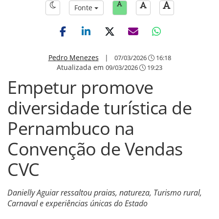
Fonte
Pedro Menezes
|
07/03/2026
16:18
Atualizada em
09/03/2026
19:23
Empetur promove
diversidade turística de
Pernambuco na
Convenção de Vendas
CVC
Danielly Aguiar ressaltou praias, natureza, Turismo rural,
Carnaval e experiências únicas do Estado