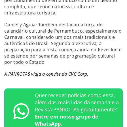
posicionamento de Pernambuco como um destino
completo, que reúne natureza, cultura e
infraestrutura turística.
Danielly Aguiar também destacou a força do
calendário cultural de Pernambuco, especialmente o
Carnaval, considerado um dos mais tradicionais e
autênticos do Brasil. Segundo a executiva, a
preparação para a festa começa ainda no Réveillon e
se estende por semanas de programação cultural
por todo o Estado.
A PANROTAS viaja a convite da CVC Corp.
Quer receber notícias como essa,
além das mais lidas da semana e a
Revista PANROTAS gratuitamente?
Entre em nosso grupo de
WhatsApp.