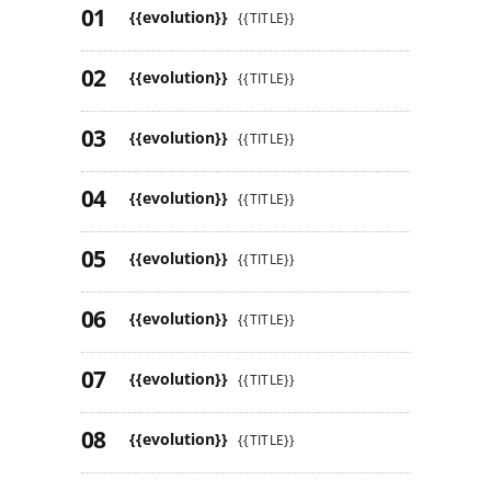
{{evolution}}
{{TITLE}}
{{evolution}}
{{TITLE}}
{{evolution}}
{{TITLE}}
{{evolution}}
{{TITLE}}
{{evolution}}
{{TITLE}}
{{evolution}}
{{TITLE}}
{{evolution}}
{{TITLE}}
{{evolution}}
{{TITLE}}