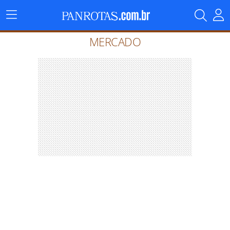
Menu
Principal
MERCADO